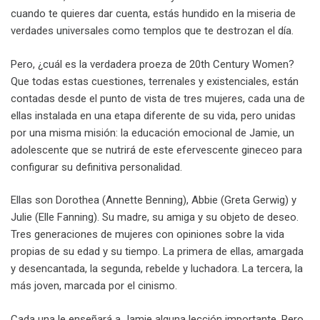
cuando te quieres dar cuenta, estás hundido en la miseria de
verdades universales como templos que te destrozan el día.
Pero, ¿cuál es la verdadera proeza de 20th Century Women?
Que todas estas cuestiones, terrenales y existenciales, están
contadas desde el punto de vista de tres mujeres, cada una de
ellas instalada en una etapa diferente de su vida, pero unidas
por una misma misión: la educación emocional de Jamie, un
adolescente que se nutrirá de este efervescente gineceo para
configurar su definitiva personalidad.
Ellas son Dorothea (Annette Benning), Abbie (Greta Gerwig) y
Julie (Elle Fanning). Su madre, su amiga y su objeto de deseo.
Tres generaciones de mujeres con opiniones sobre la vida
propias de su edad y su tiempo. La primera de ellas, amargada
y desencantada, la segunda, rebelde y luchadora. La tercera, la
más joven, marcada por el cinismo.
Cada una le enseñará a Jamie alguna lección importante. Pero