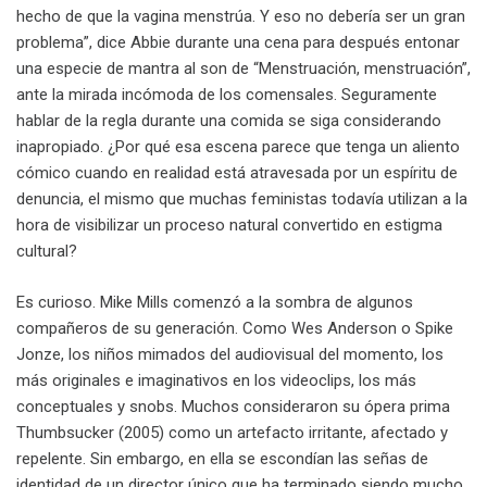
hecho de que la vagina menstrúa. Y eso no debería ser un gran
problema”, dice Abbie durante una cena para después entonar
una especie de mantra al son de “Menstruación, menstruación”,
ante la mirada incómoda de los comensales. Seguramente
hablar de la regla durante una comida se siga considerando
inapropiado. ¿Por qué esa escena parece que tenga un aliento
cómico cuando en realidad está atravesada por un espíritu de
denuncia, el mismo que muchas feministas todavía utilizan a la
hora de visibilizar un proceso natural convertido en estigma
cultural?
Es curioso. Mike Mills comenzó a la sombra de algunos
compañeros de su generación. Como Wes Anderson o Spike
Jonze, los niños mimados del audiovisual del momento, los
más originales e imaginativos en los videoclips, los más
conceptuales y snobs. Muchos consideraron su ópera prima
Thumbsucker (2005) como un artefacto irritante, afectado y
repelente. Sin embargo, en ella se escondían las señas de
identidad de un director único que ha terminado siendo mucho