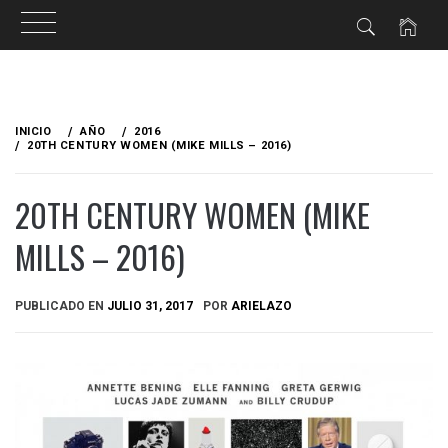
Ir
al
INICIO
AÑO
2016
contenido
20TH CENTURY WOMEN (MIKE MILLS – 2016)
20TH CENTURY WOMEN (MIKE
MILLS – 2016)
PUBLICADO EN
JULIO 31, 2017
POR
ARIELAZO