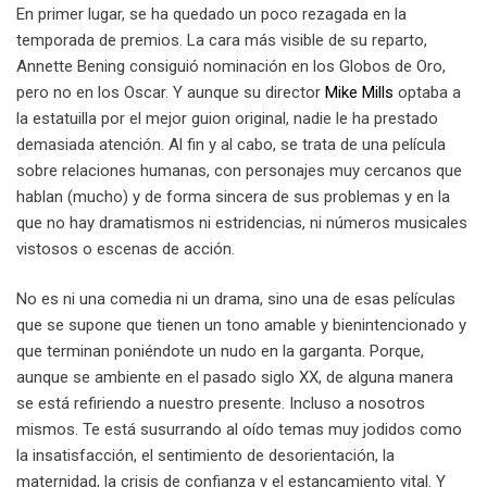
En primer lugar, se ha quedado un poco rezagada en la
temporada de premios. La cara más visible de su reparto,
Annette Bening consiguió nominación en los Globos de Oro,
pero no en los Oscar. Y aunque su director
Mike Mills
optaba a
la estatuilla por el mejor guion original, nadie le ha prestado
demasiada atención. Al fin y al cabo, se trata de una película
sobre relaciones humanas, con personajes muy cercanos que
hablan (mucho) y de forma sincera de sus problemas y en la
que no hay dramatismos ni estridencias, ni números musicales
vistosos o escenas de acción.
No es ni una comedia ni un drama, sino una de esas películas
que se supone que tienen un tono amable y bienintencionado y
que terminan poniéndote un nudo en la garganta. Porque,
aunque se ambiente en el pasado siglo XX, de alguna manera
se está refiriendo a nuestro presente. Incluso a nosotros
mismos. Te está susurrando al oído temas muy jodidos como
la insatisfacción, el sentimiento de desorientación, la
maternidad, la crisis de confianza y el estancamiento vital. Y