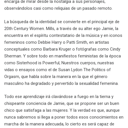
encarga de mirar desde la nostalgia a sus personajes,
observándolos casi como reliquias de un pasado remoto.
La búsqueda de la identidad se convierte en el principal eje de
20th Century Women. Mills, a través de su alter ego Jamie, la
encuentra en el espíritu contestatario de la música y en iconos
femeninos como Debbie Harry o Patti Smith, en artistas
conceptuales como Barbara Kruger o fotógrafas como Cindy
Sherman. Y sobre todo en manifiestos feministas de la época
como Sisterhood is Powerful, Nuestros cuerpos, nuestras
vidas o ensayos como el de Susan Lydon The Politics of
Orgasm, que habla sobre la manera en la que el género
masculino ha degradado y pervertido la sexualidad femenina.
Todo ese aprendizaje irá clavándose a fuego en la tierna y
chispeante conciencia de Jamie, que se propone ser un buen
chico que satisfaga a las mujeres. Y la verdad es que, aunque
nunca sabremos si llega a poner todos esos conocimientos en
marcha de la manera adecuada, lo cierto es será capaz de