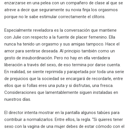
enzarzarse en una pelea con un compañero de clase al que se
atreve a decir que seguramente su novia finja los orgasmos
porque no le sabe estimular correctamente el clítoris.
Especialmente reveladora es la conversación que mantiene
con Julie con respecto a la fuente de placer femenino. Ella
nunca ha tenido un orgasmo y sus amigas tampoco. Hace el
amor para sentirse deseada. Al principio también como un
gesto de insubordinación. Pero no hay en ella verdadera
liberación a través del sexo, de eso termina por darse cuenta.
En realidad, se siente reprimida y parapetada por toda una serie
de prejuicios que la sociedad se encargará de recordarle, entre
ellos que si follas eres una puta y si disfrutas, una fresca.
Consideraciones que lamentablemente siguen instaladas en
nuestros días.
El director intenta mostrar en la pantalla algunos tabúes para
contribuir a normalizarlos. Entre ellos, la regla. “Si quieres tener
sexo con la vagina de una mujer debes de estar cómodo con el