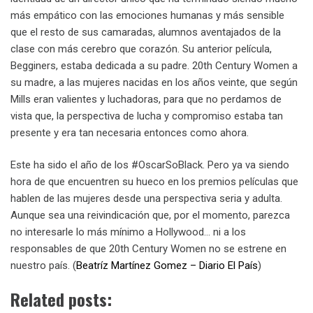
más empático con las emociones humanas y más sensible
que el resto de sus camaradas, alumnos aventajados de la
clase con más cerebro que corazón. Su anterior película,
Begginers, estaba dedicada a su padre. 20th Century Women a
su madre, a las mujeres nacidas en los años veinte, que según
Mills eran valientes y luchadoras, para que no perdamos de
vista que, la perspectiva de lucha y compromiso estaba tan
presente y era tan necesaria entonces como ahora.
Este ha sido el año de los #OscarSoBlack. Pero ya va siendo
hora de que encuentren su hueco en los premios películas que
hablen de las mujeres desde una perspectiva seria y adulta.
Aunque sea una reivindicación que, por el momento, parezca
no interesarle lo más mínimo a Hollywood… ni a los
responsables de que 20th Century Women no se estrene en
nuestro país. (
Beatríz Martínez Gomez – Diario El País
)
Related posts: