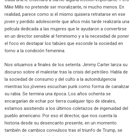
Mike Mills no pretende ser moralizante, ni mucho menos. En
realidad, parece como si él mismo quisiera retratarse en ese
joven y perdido adolescente que años más tarde realizaría una
película dedicada a las mujeres que le ayudaron a convertirse
en un director sensible al feminismo y a la necesidad de poner
el foco en destapar los tabúes que esconde la sociedad en
torno a la condición femenina.
Nos situamos a finales de los setenta. Jimmy Carter lanza su
discurso sobre el malestar tras la crisis del petróleo. Habla de
la sociedad de consumo y del culto a la autoindulgencia
mientras los jóvenes escuchan punk como forma de canalizar
su rabia. Se termina una época. Los años ochenta se
encargarían de echar por tierra cualquier tipo de ideales,
estamos asistiendo a los últimos coletazos de ingenuidad del
pueblo americano. Por eso el director, que nos cuenta la
historia desde su desencanto presente, en un momento
también de cambios convulsos tras el triunfo de Trump, se