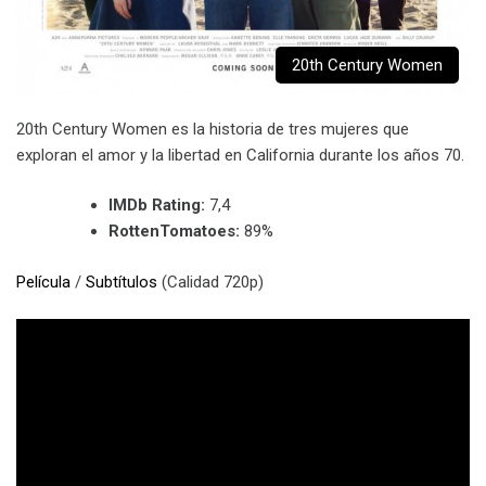
20th Century Women
20th Century Women es la historia de tres mujeres que
exploran el amor y la libertad en California durante los años 70.
IMDb Rating:
7,4
RottenTomatoes:
89%
Película
/
Subtítulos
(Calidad 720p)