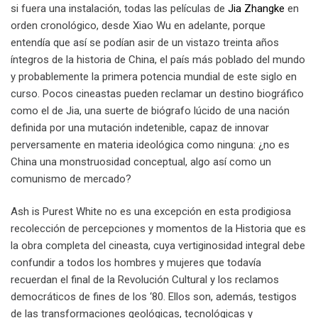
si fuera una instalación, todas las películas de
Jia Zhangke
en
orden cronológico, desde Xiao Wu en adelante, porque
entendía que así se podían asir de un vistazo treinta años
íntegros de la historia de China, el país más poblado del mundo
y probablemente la primera potencia mundial de este siglo en
curso. Pocos cineastas pueden reclamar un destino biográfico
como el de Jia, una suerte de biógrafo lúcido de una nación
definida por una mutación indetenible, capaz de innovar
perversamente en materia ideológica como ninguna: ¿no es
China una monstruosidad conceptual, algo así como un
comunismo de mercado?
Ash is Purest White no es una excepción en esta prodigiosa
recolección de percepciones y momentos de la Historia que es
la obra completa del cineasta, cuya vertiginosidad integral debe
confundir a todos los hombres y mujeres que todavía
recuerdan el final de la Revolución Cultural y los reclamos
democráticos de fines de los ‘80. Ellos son, además, testigos
de las transformaciones geológicas, tecnológicas y