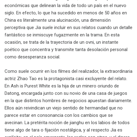
económicas que delinean la vida de todo un país en el nuevo
siglo. En efecto, lo que ha sucedido en menos de 50 años en
China es literalmente una alucinación, una dimensión
perceptiva que Jia suele incluir en sus relatos cuando un detalle
fantástico se inmiscuye fugazmente en la trama. En esta
ocasión, se trata de la trayectoria de un ovni, un instante
poético que concentra y transmite tanta desolación personal
como desesperanza social.
Como suele ocurrir en los filmes del realizador, la extraordinaria
actriz Zhao Tao es la protagonista casi excluyente del relato.
En Ash is Purest White es la hija de un minero oriundo de
Datong, encargada junto con su novio de una casa de juegos
en la que distintos hombres de negocios apuestan diariamente.
Ellos aún reivindican un viejo sentido de hermandad que no
parece estar en consonancia con los cambios que se
avecinan. La pretérita noción de jianghu en los labios de todos
tiene algo de tara o fijación nostálgica, y al respecto Jia es