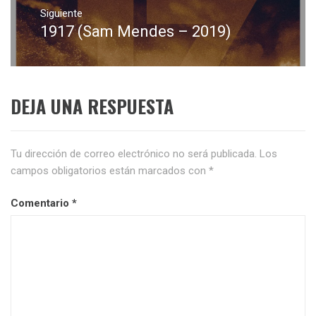
Siguiente
1917 (Sam Mendes – 2019)
Entrada
siguiente:
DEJA UNA RESPUESTA
Tu dirección de correo electrónico no será publicada.
Los
campos obligatorios están marcados con
*
Comentario
*