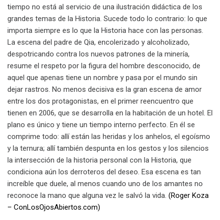
tiempo no está al servicio de una ilustración didáctica de los
grandes temas de la Historia. Sucede todo lo contrario: lo que
importa siempre es lo que la Historia hace con las personas.
La escena del padre de Qia, encolerizado y alcoholizado,
despotricando contra los nuevos patrones de la minería,
resume el respeto por la figura del hombre desconocido, de
aquel que apenas tiene un nombre y pasa por el mundo sin
dejar rastros. No menos decisiva es la gran escena de amor
entre los dos protagonistas, en el primer reencuentro que
tienen en 2006, que se desarrolla en la habitación de un hotel. El
plano es único y tiene un tiempo interno perfecto. En él se
comprime todo: allí están las heridas y los anhelos, el egoísmo
y la ternura; allí también despunta en los gestos y los silencios
la intersección de la historia personal con la Historia, que
condiciona aún los derroteros del deseo. Esa escena es tan
increíble que duele, al menos cuando uno de los amantes no
reconoce la mano que alguna vez le salvó la vida.
(Roger Koza
– ConLosOjosAbiertos.com)