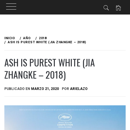
Ir
al
INICIO
AÑO
2018
contenido
ASH IS PUREST WHITE (JIA ZHANGKE – 2018)
ASH IS PUREST WHITE (JIA
ZHANGKE – 2018)
PUBLICADO EN
MARZO 21, 2020
POR
ARIELAZO