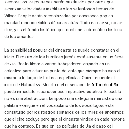
siempre, los viejos trenes serán sustituidos por otros que
alcanzan velocidades insólitas y los setentosos temas de
Village People serán reemplazadas por canciones pop en
mandarín, inconcebibles décadas atrás. Todo eso se ve, no se
dice, y es el fondo histórico que contiene la dramática historia
de los amantes.
La sensibilidad popular del cineasta se puede constatar en el
inicio. El rostro de los humildes jamás está ausente en un filme
de Jia. Basta filmar a varios trabajadores viajando en un
colectivo para situar un punto de vista que siempre ha sido el
mismo a lo largo de todas sus películas. Quien recuerde el
inicio de Naturaleza Muerta o el desenlace de
A Touch of Sin
puede inmediato reconocer ese imperativo estético. El pueblo
no es una abstracción, tampoco una categoría marxista o una
palabra exangüe en el vocabulario de los sociólogos; está
constituido por los rostros solitarios de los miles de anónimos
que el cine excluye pero que el cineasta vindica en cada historia
que ha contado. Es que en las películas de Jia el paso del