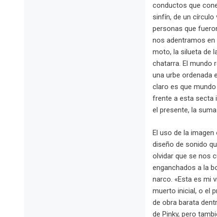
conductos que conec
sinfín, de un círcul
personas que fueron
nos adentramos en el
moto, la silueta de 
chatarra. El mundo 
una urbe ordenada e
claro es que mundo 
frente a esta secta 
el presente, la suma
El uso de la imagen 
diseño de sonido qu
olvidar que se nos 
enganchados a la bo
narco. «Esta es mi 
muerto inicial, o el
de obra barata dentr
de Pinky, pero tambi