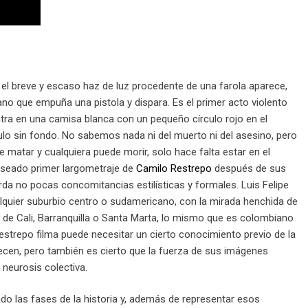
 el breve y escaso haz de luz procedente de una farola aparece,
mano que empuña una pistola y dispara. Es el primer acto violento
entra en una camisa blanca con un pequeño círculo rojo en el
ulo sin fondo. No sabemos nada ni del muerto ni del asesino, pero
 matar y cualquiera puede morir, solo hace falta estar en el
eseado primer largometraje de
Camilo Restrepo
después de sus
da no pocas concomitancias estilísticas y formales. Luis Felipe
alquier suburbio centro o sudamericano, con la mirada henchida de
ín, de Cali, Barranquilla o Santa Marta, lo mismo que es colombiano
trepo filma puede necesitar un cierto conocimiento previo de la
ecen, pero también es cierto que la fuerza de sus imágenes
neurosis colectiva.
do las fases de la historia y, además de representar esos