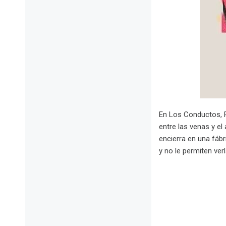
En Los Conductos, Pi
entre las venas y el
encierra en una fábr
y no le permiten ver