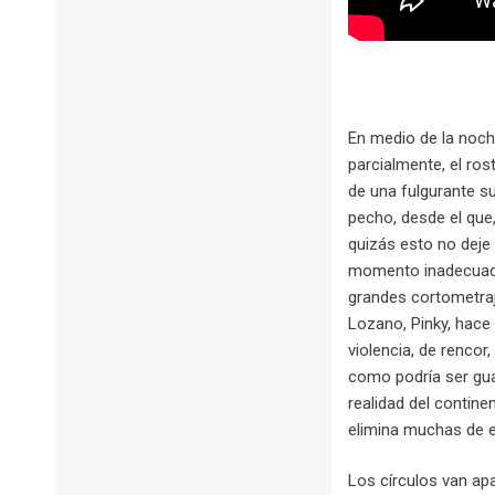
En medio de la noch
parcialmente, el ros
de una fulgurante su
pecho, desde el que
quizás esto no deje 
momento inadecuado
grandes cortometraj
Lozano, Pinky, hace
violencia, de rencor
como podría ser gua
realidad del contin
elimina muchas de e
Los círculos van ap