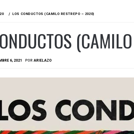
20
LOS CONDUCTOS (CAMILO RESTREPO – 2020)
ONDUCTOS (CAMILO
BRE 6, 2021
POR
ARIELAZO