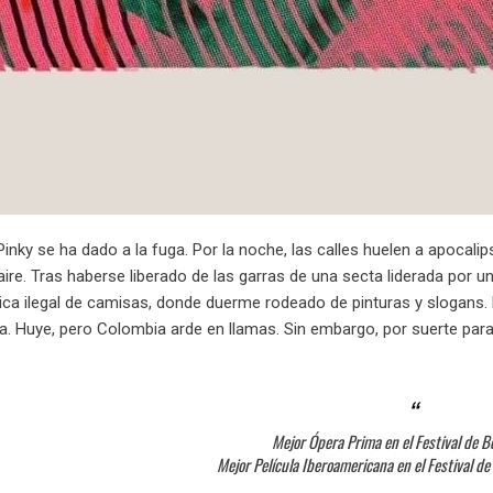
nky se ha dado a la fuga. Por la noche, las calles huelen a apocalip
 aire. Tras haberse liberado de las garras de una secta liderada por u
ica ilegal de camisas, donde duerme rodeado de pinturas y slogans. Pin
la. Huye, pero Colombia arde en llamas. Sin embargo, por suerte para 
Mejor Ópera Prima en el Festival de B
Mejor Película Iberoamericana en el Festival d