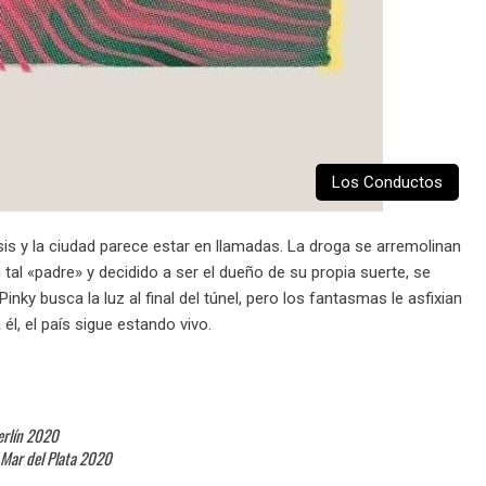
Los Conductos
sis y la ciudad parece estar en llamadas. La droga se arremolinan
n tal «padre» y decidido a ser el dueño de su propia suerte, se
ky busca la luz al final del túnel, pero los fantasmas le asfixian
él, el país sigue estando vivo.
erlín 2020
e Mar del Plata 2020