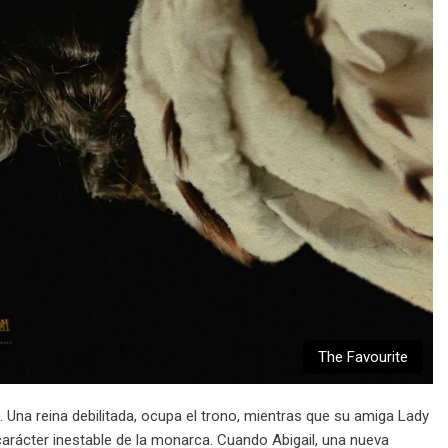
The Favourite
a. Una reina debilitada, ocupa el trono, mientras que su amiga Lady
l carácter inestable de la monarca. Cuando Abigail, una nueva