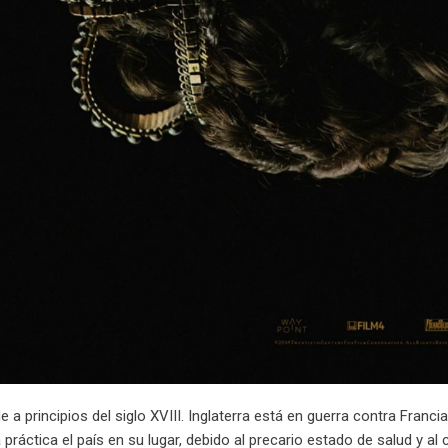
 a principios del siglo XVIII. Inglaterra está en guerra contra Franci
 práctica el país en su lugar, debido al precario estado de salud y a