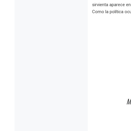
sirvienta aparece en
Como la política oc
M