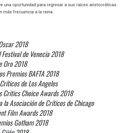
 ve una oportunidad para regresar a sus raíces aristocráticas.
 más frecuencia a la reina.
 Oscar 2018
l Festival de Venecia 2018
de Oro 2018
 los Premios BAFTA 2018
Críticos de Los Angeles
os Critics Choice Awards 2018
a la Asociación de Críticos de Chicago
dent Film Awards 2018
Premios Gotham 2018
e Gijón 2018