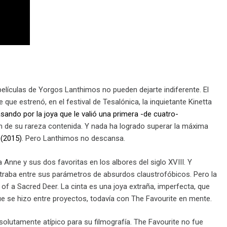
elículas de Yorgos Lanthimos no pueden dejarte indiferente. El
que estrenó, en el festival de Tesalónica, la inquietante Kinetta
sando por la joya que le valió una primera -de cuatro-
 de su rareza contenida. Y nada ha logrado superar la máxima
 (2015)
. Pero Lanthimos no descansa.
 Anne y sus dos favoritas en los albores del siglo XVIII. Y
entraba entre sus parámetros de absurdos claustrofóbicos. Pero la
f a Sacred Deer. La cinta es una joya extraña, imperfecta, que
ue se hizo entre proyectos, todavía con The Favourite en mente.
lutamente atípico para su filmografía. The Favourite no fue