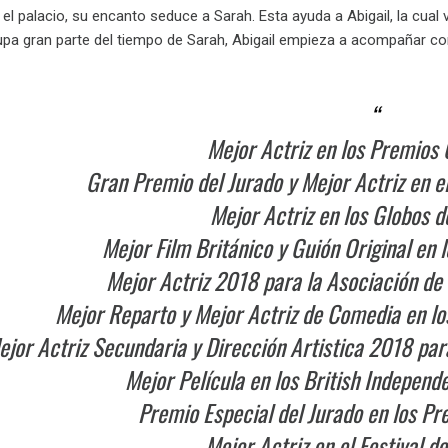
 el palacio, su encanto seduce a Sarah. Esta ayuda a Abigail, la cual
upa gran parte del tiempo de Sarah, Abigail empieza a acompañar con
Mejor Actriz en los Premios
Gran Premio del Jurado y Mejor Actriz en e
Mejor Actriz en los Globos 
Mejor Film Británico y Guión Original en
Mejor Actriz 2018 para la Asociación de 
Mejor Reparto y Mejor Actriz de Comedia en l
ejor Actriz Secundaria y Dirección Artistica 2018 par
Mejor Película en los British Indepen
Premio Especial del Jurado en los 
Mejor Actriz en el Festival d