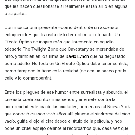
que les hacen cuestionarse si realmente están allí o en alguna
otra parte…
Con música omnipresente –como dentro de un ascensor
enloquecido– que transita de lo terrorífico a lo feriante, Un
Efecto Óptico se inspira más que libremente en aquella
teleserie The Twilight Zone que Cavestany se merendaba de
niño, y también en los films de
David Lynch
que ha degustado
como adulto. No todo en Un Efecto Óptico debe tener sentido,
como tampoco lo tiene en la realidad (se den un paseo por la
calle y lo comprobarán).
Entre los pliegues de ese humor entre surrealista y absurdo, el
cineasta cuela asuntos más serios y arremete contra la
uniformidad estética de las ciudades, homenajea al Nueva York
que conoció cuando vivió años allí, plasma el síndrome del nido
vacío, guiña el ojo al cine desde el título de la película, y nos
pone un cruel espejo delante al recordarnos que, cada vez que