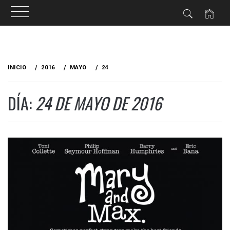
Ir
al
INICIO
2016
MAYO
24
contenido
DÍA:
24 DE MAYO DE 2016