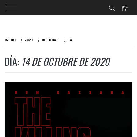
Ir
al
INICIO
2020
OCTUBRE
14
contenido
DÍA:
14 DE OCTUBRE DE 2020