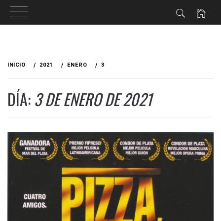
Ir
al
INICIO
2021
ENERO
3
contenido
DÍA:
3 DE ENERO DE 2021