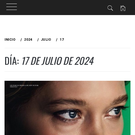
Ir
al
INICIO
2024
JULIO
17
contenido
DÍA:
17 DE JULIO DE 2024