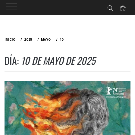
Ir
al
INICIO
2025
MAYO
10
contenido
DÍA:
10 DE MAYO DE 2025