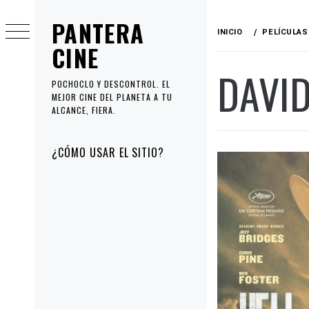
Ir
PANTERA
al
INICIO
PELÍCULAS
contenido
CINE
DAVI
POCHOCLO Y DESCONTROL. EL
MEJOR CINE DEL PLANETA A TU
ALCANCE, FIERA.
Menú
¿CÓMO USAR EL SITIO?
principal