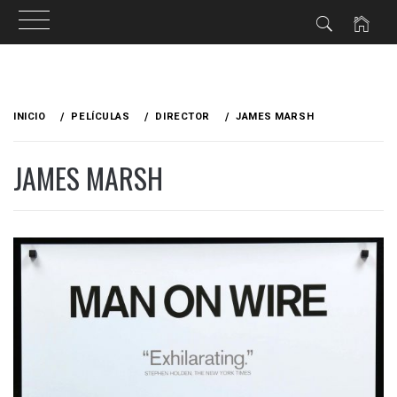
Ir
al
INICIO
PELÍCULAS
DIRECTOR
JAMES MARSH
contenido
JAMES MARSH