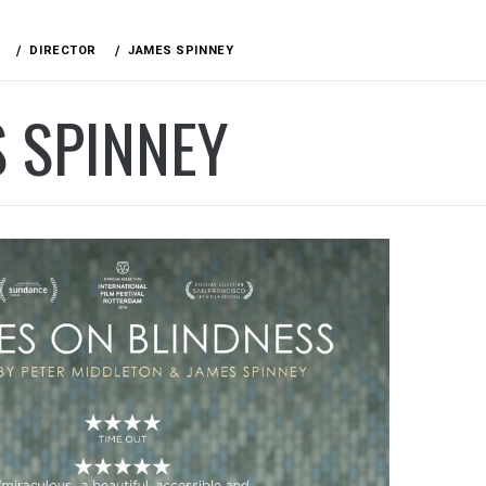
DIRECTOR
JAMES SPINNEY
 SPINNEY