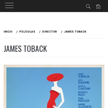
Ir
al
INICIO
PELÍCULAS
DIRECTOR
JAMES TOBACK
contenido
JAMES TOBACK