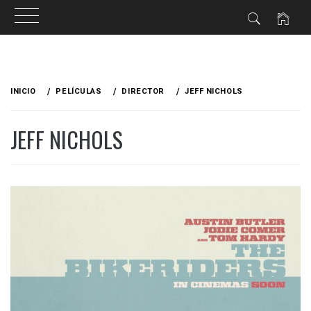
Ir
al
INICIO
PELÍCULAS
DIRECTOR
JEFF NICHOLS
contenido
JEFF NICHOLS