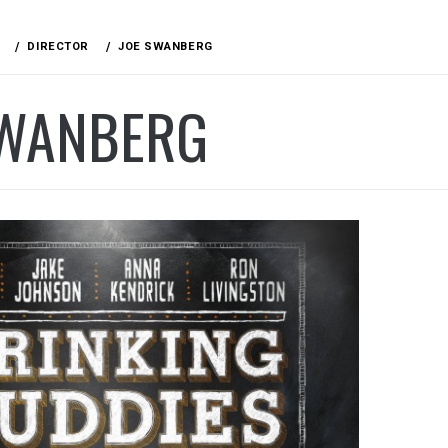
DIRECTOR
JOE SWANBERG
SWANBERG