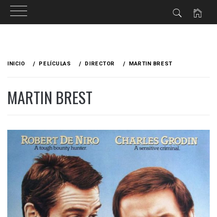
Ir
al
INICIO
PELÍCULAS
DIRECTOR
MARTIN BREST
contenido
MARTIN BREST