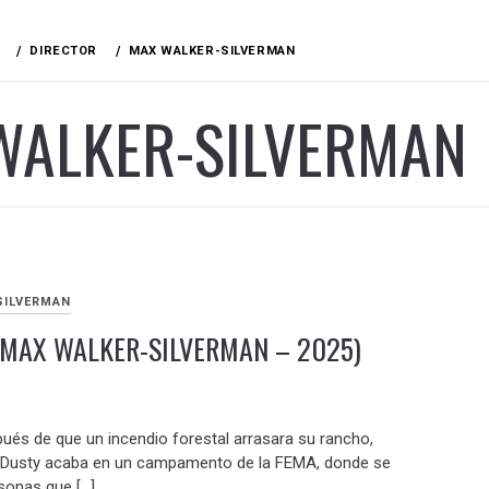
DIRECTOR
MAX WALKER-SILVERMAN
WALKER-SILVERMAN
SILVERMAN
(MAX WALKER-SILVERMAN – 2025)
pués de que un incendio forestal arrasara su rancho,
 Dusty acaba en un campamento de la FEMA, donde se
sonas que […]