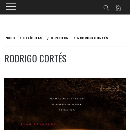
Ir
al
INICIO
PELÍCULAS
DIRECTOR
RODRIGO CORTÉS
contenido
RODRIGO CORTÉS