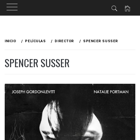
Ir
al
INICIO
PELÍCULAS
DIRECTOR
SPENCER SUSSER
contenido
SPENCER SUSSER