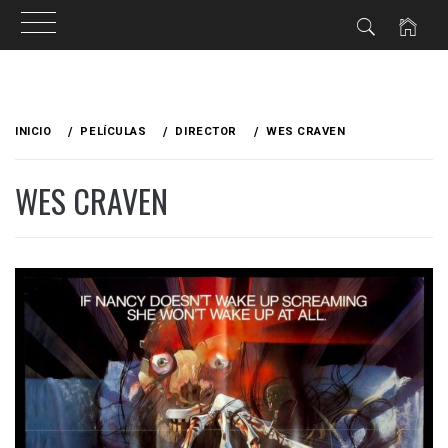
Ir
al
INICIO
PELÍCULAS
DIRECTOR
WES CRAVEN
contenido
WES CRAVEN