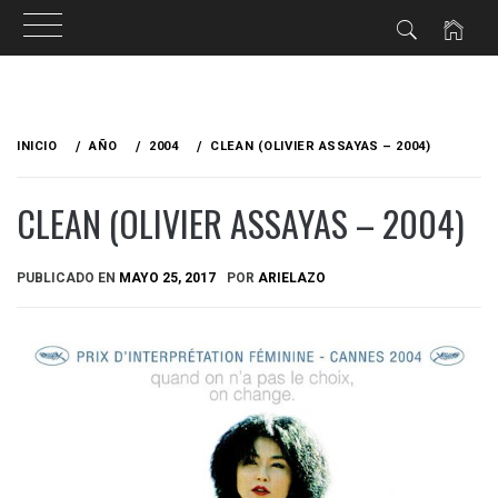
Ir
al
INICIO
AÑO
2004
CLEAN (OLIVIER ASSAYAS – 2004)
contenido
CLEAN (OLIVIER ASSAYAS – 2004)
PUBLICADO EN
MAYO 25, 2017
POR
ARIELAZO