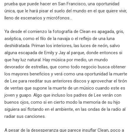
prueba que puede hacer en San Francisco, una oportunidad
única, que le hará pisar el suelo del mundo en el que quiere vivir,
lleno de escenarios y micrófonos…
Ya desde el comienzo la fotografía de Clean es apagada, gris,
aséptica, como el filo de la navaja o el reflejo de una luna
deshidratada. Priman los interiores, las luces de neón, salvo
alguna escapada de Emily y Jay al parque, donde entonces si
que hay luz natural. Hay música por medio, un mundo
devorador de estrellas, que como todo negocio busca obtener
los mayores beneficios y verá como una oportunidad la muerte
de Lee para reeditar sus anteriores discos y aprovechar el tirón
de ventas que supone la muerte de un músico cuando este es
joven y guapo. Algo que incluso los padres de Lee verán con
buenos ojos, como si en cierto modo la memoria de su hijo
siguiera así flotando en el ambiente, en las ondas de la radio al
radiar sus canciones.
A pesar de la desesperanza que parece insuflar Clean, poco a