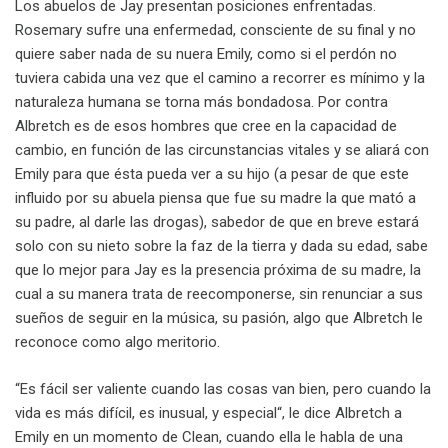
Los abuelos de Jay presentan posiciones enfrentadas.
Rosemary sufre una enfermedad, consciente de su final y no
quiere saber nada de su nuera Emily, como si el perdón no
tuviera cabida una vez que el camino a recorrer es mínimo y la
naturaleza humana se torna más bondadosa. Por contra
Albretch es de esos hombres que cree en la capacidad de
cambio, en función de las circunstancias vitales y se aliará con
Emily para que ésta pueda ver a su hijo (a pesar de que este
influido por su abuela piensa que fue su madre la que mató a
su padre, al darle las drogas), sabedor de que en breve estará
solo con su nieto sobre la faz de la tierra y dada su edad, sabe
que lo mejor para Jay es la presencia próxima de su madre, la
cual a su manera trata de reecomponerse, sin renunciar a sus
sueños de seguir en la música, su pasión, algo que Albretch le
reconoce como algo meritorio.
“Es fácil ser valiente cuando las cosas van bien, pero cuando la
vida es más difícil, es inusual, y especial“, le dice Albretch a
Emily en un momento de Clean, cuando ella le habla de una