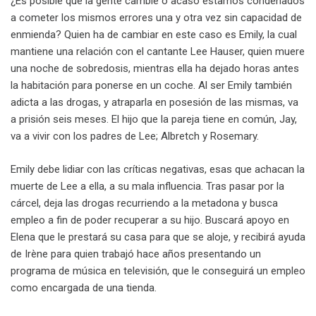
¿Es posible que la gente cambie o acaso estamos condenados
a cometer los mismos errores una y otra vez sin capacidad de
enmienda? Quien ha de cambiar en este caso es Emily, la cual
mantiene una relación con el cantante Lee Hauser, quien muere
una noche de sobredosis, mientras ella ha dejado horas antes
la habitación para ponerse en un coche. Al ser Emily también
adicta a las drogas, y atraparla en posesión de las mismas, va
a prisión seis meses. El hijo que la pareja tiene en común, Jay,
va a vivir con los padres de Lee; Albretch y Rosemary.
Emily debe lidiar con las críticas negativas, esas que achacan la
muerte de Lee a ella, a su mala influencia. Tras pasar por la
cárcel, deja las drogas recurriendo a la metadona y busca
empleo a fin de poder recuperar a su hijo. Buscará apoyo en
Elena que le prestará su casa para que se aloje, y recibirá ayuda
de Irène para quien trabajó hace años presentando un
programa de música en televisión, que le conseguirá un empleo
como encargada de una tienda.