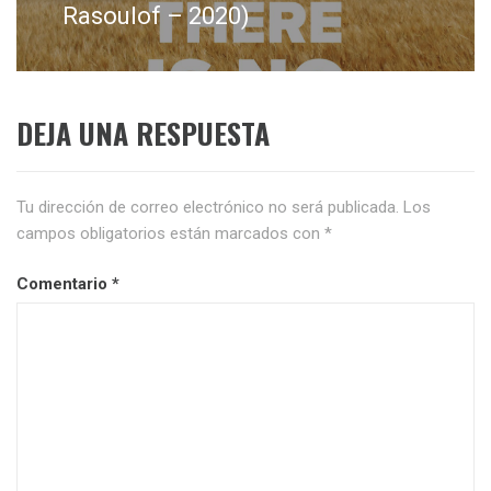
siguiente:
Rasoulof – 2020)
DEJA UNA RESPUESTA
Tu dirección de correo electrónico no será publicada.
Los
campos obligatorios están marcados con
*
Comentario
*