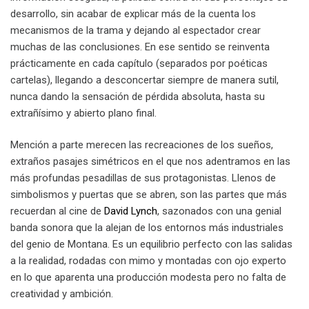
desarrollo, sin acabar de explicar más de la cuenta los
mecanismos de la trama y dejando al espectador crear
muchas de las conclusiones. En ese sentido se reinventa
prácticamente en cada capítulo (separados por poéticas
cartelas), llegando a desconcertar siempre de manera sutil,
nunca dando la sensación de pérdida absoluta, hasta su
extrañísimo y abierto plano final.
Mención a parte merecen las recreaciones de los sueños,
extraños pasajes simétricos en el que nos adentramos en las
más profundas pesadillas de sus protagonistas. Llenos de
simbolismos y puertas que se abren, son las partes que más
recuerdan al cine de
David Lynch
, sazonados con una genial
banda sonora que la alejan de los entornos más industriales
del genio de Montana. Es un equilibrio perfecto con las salidas
a la realidad, rodadas con mimo y montadas con ojo experto
en lo que aparenta una producción modesta pero no falta de
creatividad y ambición.