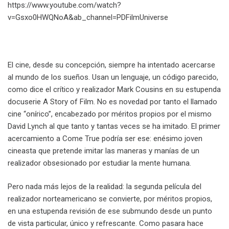
https://www.youtube.com/watch?
v=Gsxo0HWQNoA&ab_channel=PDFilmUniverse
El cine, desde su concepción, siempre ha intentado acercarse
al mundo de los sueños. Usan un lenguaje, un código parecido,
como dice el crítico y realizador Mark Cousins en su estupenda
docuserie A Story of Film. No es novedad por tanto el llamado
cine “onírico”, encabezado por méritos propios por el mismo
David Lynch al que tanto y tantas veces se ha imitado. El primer
acercamiento a Come True podría ser ese: enésimo joven
cineasta que pretende imitar las maneras y manías de un
realizador obsesionado por estudiar la mente humana.
Pero nada más lejos de la realidad: la segunda película del
realizador norteamericano se convierte, por méritos propios,
en una estupenda revisión de ese submundo desde un punto
de vista particular, único y refrescante. Como pasara hace