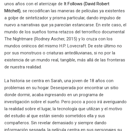
unos años con el aterrizaje de
It Follows (David Robert
Mitchell)
, se recodifican las maneras de películas ya existentes
a golpe de sintetizador y prisma particular, dando impulso de
nuevo a narrativas que ya parecían estancarse. En este caso, el
mundo de los sueños toma retazos del terrorífico documental
The Nightmare (Rodney Ascher, 2015) y lo cruza con los
mundos oníricos del mismo H.P. Lovecraft. De este último no
por sus monstruos o criaturas antediluvianas, si no por la
existencia de un mundo real, tangible, más allá de las fronteras
de nuestra realidad.
La historia se centra en Sarah, una joven de 18 años con
problemas en su hogar. Desesperada por encontrar un sitio
donde dormir, acaba ingresando en un programa de
investigación sobre el sueño. Pero poco a poco irá averiguando
la realidad sobre el lugar, la tecnología que utilizan y el motivo
del estudio al que están siendo sometidos ella y sus
compañeros. Sin revelar demasiado y siempre dando
información sesgada, la película centra en sus personajes su