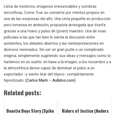
Llena de misterios, imágenes irrenunciables y sombras
terroríficas, Come True se convierte por méritos propios en
una de las sorpresas del año. Una cinta pequeña en producción
pero inmensa en ambición, propuesta arriesgada que triunfa
gracias a una mano y pulso de (joven) maestro. Una de esas
películas a las que tan bien le sienta la discusión entre
asistentes, los debates abiertos y las reinterpretaciones en
diversos visionados. Sin ser un gran puzle o un complicado
enigma, simplemente sugiriendo sus ideas y mensajes como lo
haríamos en un sueño: en base a la imagen, a los recuerdos y a
la atmosférica deriva capaz de disminuir el pulso a un
espectador -y siento tirar del tópico- completamente
hipnotizado.
(Carlos Marín – Aullidos.com)
Related posts:
Beastie Boys Story (Spike
Riders of Justice (Anders