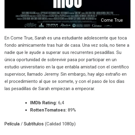
Come True
En Come True, Sarah es una estudiante adolescente que toca
fondo anímicamente tras huir de casa. Una vez sola, no tiene a
nadie que le ayude a superar sus recurrentes pesadillas. Su
única oportunidad de sobrevivir pasa por participar en un
estudio universitario en la que entabla amistad con el científico
supervisor, llamado Jeremy. Sin embargo, hay algo extraño en
el procedimiento al que se somete, y con el paso de los días
las pesadillas de Sarah empiezan a empeorar.
IMDb Rating:
6,4
RottenTomatoes:
89%
Película
/
Subtítulos
(Calidad 1080p)