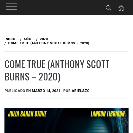
Ir
al
INICIO
AÑO
2020
contenido
COME TRUE (ANTHONY SCOTT BURNS – 2020)
COME TRUE (ANTHONY SCOTT
BURNS – 2020)
PUBLICADO EN
MARZO 14, 2021
POR
ARIELAZO