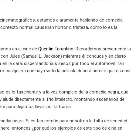
os cinematográficos, estamos claramente hablando de comedia
contexto normal causarían horror o tristeza, como lo es la
ramos en el cine de
Quentin Tarantino
. Recordemos brevemente la
e con Jules (Samuel L. Jackson) mientras él conduce y en cierto
ra en la cara, dispersando sus sesos por todo el automóvil. Tan
ro cualquiera que haya visto la película deberá admitir que es casi
o es lo fascinante y a la vez complejo de la comedia negra, que
y alude directamente al frío intelecto, montando escenarios de
 para dejarnos llevar por la trama.
omedia negra. Si es tan común para nosotros la falta de seriedad
nero; entonces ¿por qué los ejemplos de este tipo de cine en