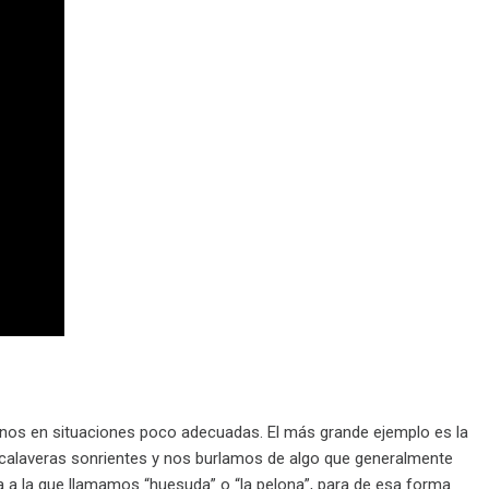
eírnos en situaciones poco adecuadas. El más grande ejemplo es la
calaveras sonrientes y nos burlamos de algo que generalmente
a a la que llamamos “huesuda” o “la pelona”, para de esa forma