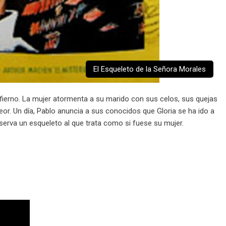
El Esqueleto de la Señora Morales
infierno. La mujer atormenta a su marido con sus celos, sus quejas
eor. Un día, Pablo anuncia a sus conocidos que Gloria se ha ido a
nserva un esqueleto al que trata como si fuese su mujer.