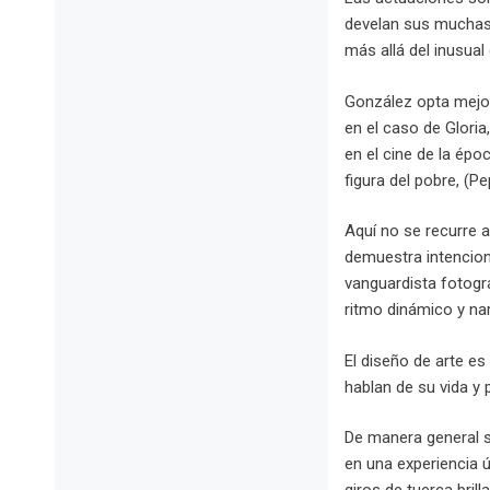
develan sus muchas 
más allá del inusual
González opta mejor
en el caso de Gloria
en el cine de la épo
figura del pobre, (P
Aquí no se recurre a
demuestra intenciona
vanguardista fotogra
ritmo dinámico y narr
El diseño de arte es
hablan de su vida y
De manera general s
en una experiencia ú