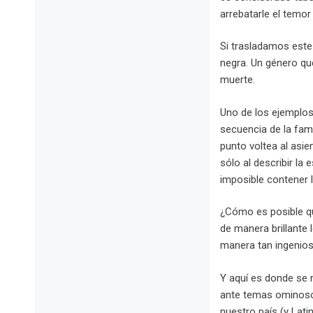
arrebatarle el temor
Si trasladamos este
negra. Un género qu
muerte.
Uno de los ejemplos
secuencia de la fa
punto voltea al asie
sólo al describir la
imposible contener l
¿Cómo es posible qu
de manera brillante
manera tan ingenios
Y aquí es donde se n
ante temas ominosos
nuestro país (y Lat