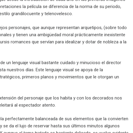
taciones la película se diferencia de la norma de su periodo,
estilo grandilocuente y telenovelesco.
ejos personajes, que aunque representan arquetipos, (sobre todo
sionales y tienen una ambigüedad moral prácticamente inexistente
ursis romances que servían para idealizar y dotar de nobleza a la
és de un lenguaje visual bastante cuidado y minucioso el director
sta nuestros días. Este lenguaje visual se apoya de la
estratégicos, primeros planos y movimientos que le otorgan un
 extensión del personaje que los habita y con los decorados nos
leitará al espectador atento.
cla perfectamente balanceada de sus elementos que la convierten
 y se da el lujo de reservar hasta sus últimos minutos algunos