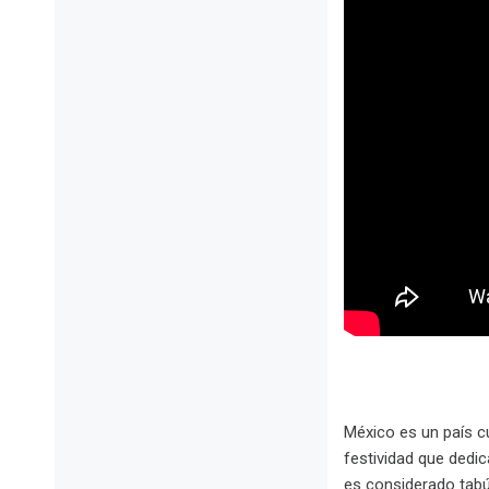
México es un país c
festividad que dedi
es considerado tabú