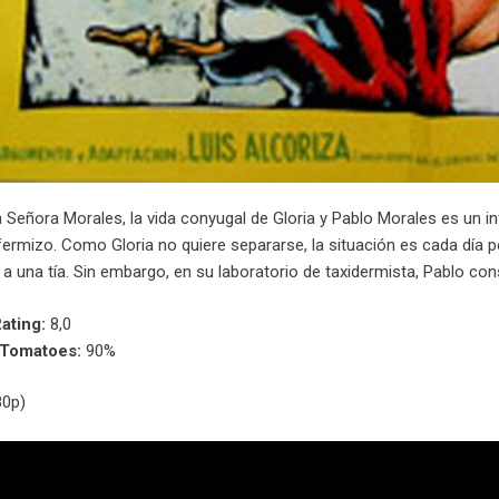
a Señora Morales, la vida conyugal de Gloria y Pablo Morales es un 
ermizo. Como Gloria no quiere separarse, la situación es cada día p
r a una tía. Sin embargo, en su laboratorio de taxidermista, Pablo co
ating:
8,0
nTomatoes:
90%
80p)