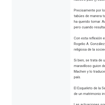
Precisamente por lo
tabúes de manera tan
ha querido tomar. A
pero cuando resulta
Con esta reflexión e
Rogelio A. González 
religiosa de la soci
Si bien, se trata de
maravilloso guion de
Machen y lo traduce
país.
El Esqueleto de la S
de un matrimonio inf
Las actuaciones son