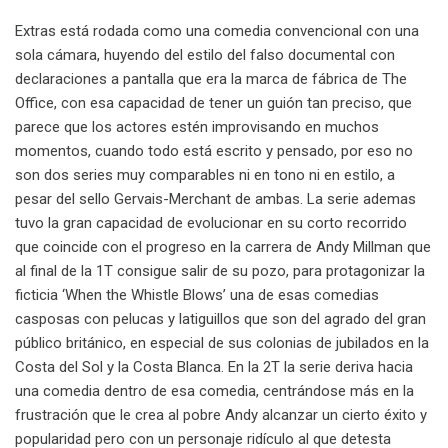
Extras está rodada como una comedia convencional con una
sola cámara, huyendo del estilo del falso documental con
declaraciones a pantalla que era la marca de fábrica de The
Office, con esa capacidad de tener un guión tan preciso, que
parece que los actores estén improvisando en muchos
momentos, cuando todo está escrito y pensado, por eso no
son dos series muy comparables ni en tono ni en estilo, a
pesar del sello Gervais-Merchant de ambas. La serie ademas
tuvo la gran capacidad de evolucionar en su corto recorrido
que coincide con el progreso en la carrera de Andy Millman que
al final de la 1T consigue salir de su pozo, para protagonizar la
ficticia ‘When the Whistle Blows’ una de esas comedias
casposas con pelucas y latiguillos que son del agrado del gran
público británico, en especial de sus colonias de jubilados en la
Costa del Sol y la Costa Blanca. En la 2T la serie deriva hacia
una comedia dentro de esa comedia, centrándose más en la
frustración que le crea al pobre Andy alcanzar un cierto éxito y
popularidad pero con un personaje ridículo al que detesta