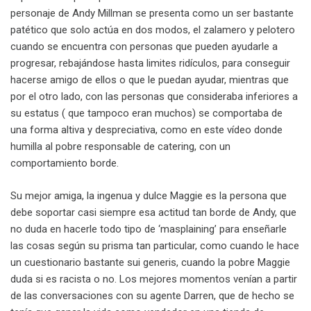
personaje de Andy Millman se presenta como un ser bastante
patético que solo actúa en dos modos, el zalamero y pelotero
cuando se encuentra con personas que pueden ayudarle a
progresar, rebajándose hasta limites ridículos, para conseguir
hacerse amigo de ellos o que le puedan ayudar, mientras que
por el otro lado, con las personas que consideraba inferiores a
su estatus ( que tampoco eran muchos) se comportaba de
una forma altiva y despreciativa, como en este vídeo donde
humilla al pobre responsable de catering, con un
comportamiento borde.
Su mejor amiga, la ingenua y dulce Maggie es la persona que
debe soportar casi siempre esa actitud tan borde de Andy, que
no duda en hacerle todo tipo de ‘masplaining’ para enseñarle
las cosas según su prisma tan particular, como cuando le hace
un cuestionario bastante sui generis, cuando la pobre Maggie
duda si es racista o no. Los mejores momentos venían a partir
de las conversaciones con su agente Darren, que de hecho se