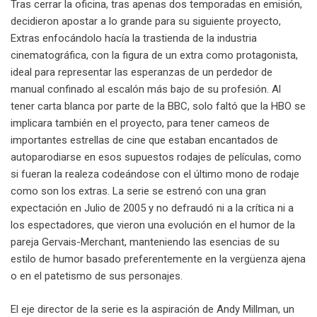
Tras cerrar la oficina, tras apenas dos temporadas en emisión,
decidieron apostar a lo grande para su siguiente proyecto,
Extras enfocándolo hacía la trastienda de la industria
cinematográfica, con la figura de un extra como protagonista,
ideal para representar las esperanzas de un perdedor de
manual confinado al escalón más bajo de su profesión. Al
tener carta blanca por parte de la BBC, solo faltó que la HBO se
implicara también en el proyecto, para tener cameos de
importantes estrellas de cine que estaban encantados de
autoparodiarse en esos supuestos rodajes de películas, como
si fueran la realeza codeándose con el último mono de rodaje
como son los extras. La serie se estrenó con una gran
expectación en Julio de 2005 y no defraudó ni a la crítica ni a
los espectadores, que vieron una evolución en el humor de la
pareja Gervais-Merchant, manteniendo las esencias de su
estilo de humor basado preferentemente en la vergüenza ajena
o en el patetismo de sus personajes.
El eje director de la serie es la aspiración de Andy Millman, un