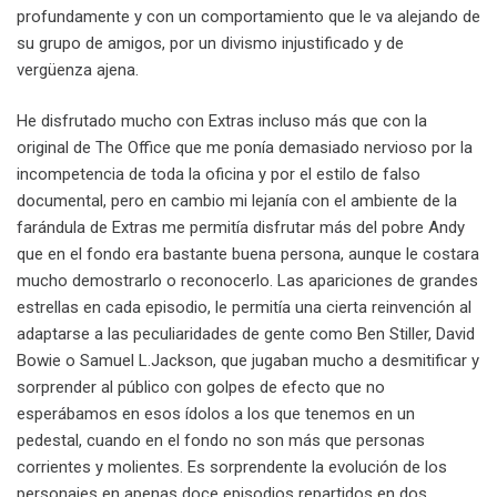
profundamente y con un comportamiento que le va alejando de
su grupo de amigos, por un divismo injustificado y de
vergüenza ajena.
He disfrutado mucho con Extras incluso más que con la
original de The Office que me ponía demasiado nervioso por la
incompetencia de toda la oficina y por el estilo de falso
documental, pero en cambio mi lejanía con el ambiente de la
farándula de Extras me permitía disfrutar más del pobre Andy
que en el fondo era bastante buena persona, aunque le costara
mucho demostrarlo o reconocerlo. Las apariciones de grandes
estrellas en cada episodio, le permitía una cierta reinvención al
adaptarse a las peculiaridades de gente como Ben Stiller, David
Bowie o Samuel L.Jackson, que jugaban mucho a desmitificar y
sorprender al público con golpes de efecto que no
esperábamos en esos ídolos a los que tenemos en un
pedestal, cuando en el fondo no son más que personas
corrientes y molientes. Es sorprendente la evolución de los
personajes en apenas doce episodios repartidos en dos