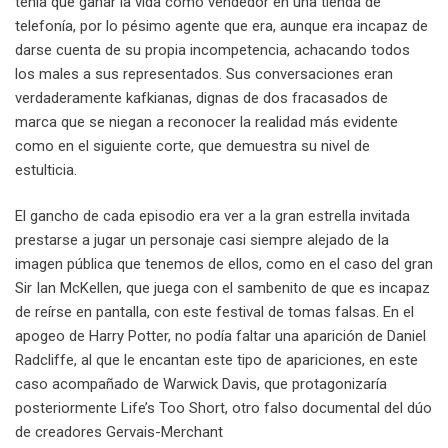
tenía que ganar la vida como vendedor en una tienda de
telefonía, por lo pésimo agente que era, aunque era incapaz de
darse cuenta de su propia incompetencia, achacando todos
los males a sus representados. Sus conversaciones eran
verdaderamente kafkianas, dignas de dos fracasados de
marca que se niegan a reconocer la realidad más evidente
como en el siguiente corte, que demuestra su nivel de
estulticia.
El gancho de cada episodio era ver a la gran estrella invitada
prestarse a jugar un personaje casi siempre alejado de la
imagen pública que tenemos de ellos, como en el caso del gran
Sir Ian McKellen, que juega con el sambenito de que es incapaz
de reírse en pantalla, con este festival de tomas falsas. En el
apogeo de Harry Potter, no podía faltar una aparición de Daniel
Radcliffe, al que le encantan este tipo de apariciones, en este
caso acompañado de Warwick Davis, que protagonizaría
posteriormente Life’s Too Short, otro falso documental del dúo
de creadores Gervais-Merchant