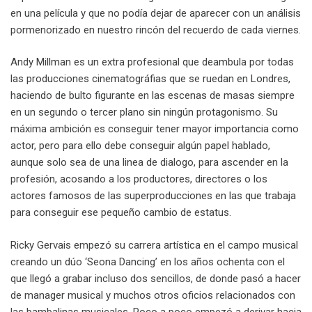
en una película y que no podía dejar de aparecer con un análisis
pormenorizado en nuestro rincón del recuerdo de cada viernes.
Andy Millman es un extra profesional que deambula por todas
las producciones cinematográfias que se ruedan en Londres,
haciendo de bulto figurante en las escenas de masas siempre
en un segundo o tercer plano sin ningún protagonismo. Su
máxima ambición es conseguir tener mayor importancia como
actor, pero para ello debe conseguir algún papel hablado,
aunque solo sea de una linea de dialogo, para ascender en la
profesión, acosando a los productores, directores o los
actores famosos de las superproducciones en las que trabaja
para conseguir ese pequeño cambio de estatus.
Ricky Gervais empezó su carrera artística en el campo musical
creando un dúo ‘Seona Dancing’ en los años ochenta con el
que llegó a grabar incluso dos sencillos, de donde pasó a hacer
de manager musical y muchos otros oficios relacionados con
las bambalinas musicales. Poco a poco empezó a derivar hacia