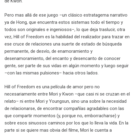
de Kwon.
Pero mas allá de ese juego –un clásico estratagema narrativo
ya de Hong, que encuentra estos sistemas todo el tiempo y
todos son originales e ingeniosos–, lo que deja traslucir, otra
vez, Hill of Freedom es la habilidad del realizador para trazar en
ese cruce de relaciones una suerte de estado de búsqueda
permanente, de desvío, de enamoramiento y
desenamoramiento, del encanto y desencanto de conocer
gente, ser parte de sus vidas en algún momento y luego seguir
–con las mismas pulsiones– hacia otros lados.
Hill of Freedom es una película de amor pero no
necesariamente entre Mori y Kwon –que casi ni se cruzan en el
relato– ni entre Mori y Youngsun, sino una sobre la necesidad
de relacionarse, de encontrar compañías agradables con las
que compartir momentos (y, porque no, emborracharse) y
sobre esos sinuosos caminos por los que lo lleva la vida. En la
parte si se quiere mas obvia del filme, Mori le cuenta a