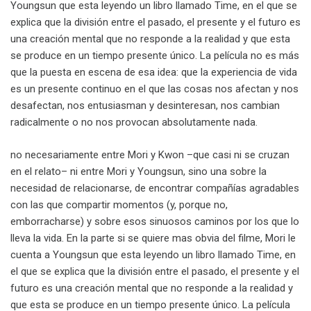
Youngsun que esta leyendo un libro llamado Time, en el que se
explica que la división entre el pasado, el presente y el futuro es
una creación mental que no responde a la realidad y que esta
se produce en un tiempo presente único. La película no es más
que la puesta en escena de esa idea: que la experiencia de vida
es un presente continuo en el que las cosas nos afectan y nos
desafectan, nos entusiasman y desinteresan, nos cambian
radicalmente o no nos provocan absolutamente nada.
no necesariamente entre Mori y Kwon –que casi ni se cruzan
en el relato– ni entre Mori y Youngsun, sino una sobre la
necesidad de relacionarse, de encontrar compañías agradables
con las que compartir momentos (y, porque no,
emborracharse) y sobre esos sinuosos caminos por los que lo
lleva la vida. En la parte si se quiere mas obvia del filme, Mori le
cuenta a Youngsun que esta leyendo un libro llamado Time, en
el que se explica que la división entre el pasado, el presente y el
futuro es una creación mental que no responde a la realidad y
que esta se produce en un tiempo presente único. La película