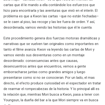
cartas que él le mando a ella contándole los esfuerzos que
hizo para encontrarla y las aventuras que vivió en el interín. El
problema es que a Kwon las cartas –que no están fechadas–
se le caen al piso, las recoge y las lee fuera de orden. Y así,
desordenada, vamos viendo las historias que él le cuenta.
Este procedimiento genera dos fuerzas motoras dramáticas y
narrativas que se vuelven tan originales como importantes en
tanto el filme avanza. Kwon va leyendo las cartas de Mori y
vamos viendo sus desventuras como en un montaje
desordenado: consecuencias antes que causas,
desencuentros antes que encuentros, vemos a gente
emborracharse juntas como grandes amigos y luego
presentarse como si no se conocieran. Por un lado, el mas
directo, el efecto produce curiosidad en el espectador en tratar
de rearmar el rompecabezas de la historia. Y lo principal allí es
la relación que, mientras Mori busca a Kwon, pasa a tener con
Youngsun, la dueña del bar a la que Mori siempre va en busca