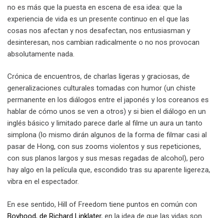
no es más que la puesta en escena de esa idea: que la
experiencia de vida es un presente continuo en el que las
cosas nos afectan y nos desafectan, nos entusiasman y
desinteresan, nos cambian radicalmente o no nos provocan
absolutamente nada.
Crónica de encuentros, de charlas ligeras y graciosas, de
generalizaciones culturales tomadas con humor (un chiste
permanente en los diálogos entre el japonés y los coreanos es
hablar de cómo unos se ven a otros) y si bien el diálogo en un
inglés básico y limitado parece darle al filme un aura un tanto
simplona (lo mismo dirán algunos de la forma de filmar casi al
pasar de Hong, con sus zooms violentos y sus repeticiones,
con sus planos largos y sus mesas regadas de alcohol), pero
hay algo en la película que, escondido tras su aparente ligereza,
vibra en el espectador.
En ese sentido, Hill of Freedom tiene puntos en común con
Boyhood, de Richard Linklater
, en la idea de que las vidas son