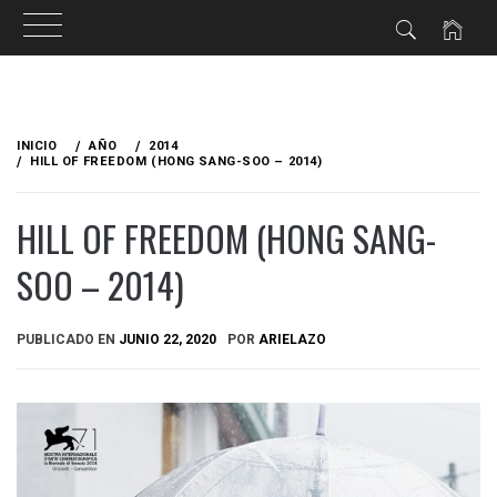
Ir
al
INICIO
AÑO
2014
contenido
HILL OF FREEDOM (HONG SANG-SOO – 2014)
HILL OF FREEDOM (HONG SANG-
SOO – 2014)
PUBLICADO EN
JUNIO 22, 2020
POR
ARIELAZO