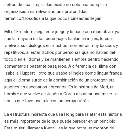
detrás de esa simplicidad existe no solo una compleja
organización narrativa sino una profundidad
temático/filosófica a la que pocos cineastas llegan.
Hill of Freedom juega este juego y lo hace aun mas obvio, ya
que la mayoría de los personajes hablan en inglés, lo cual
vuelve a sus diálogos en muchos momentos muy básicos y
repetitivos, al estar dichos por personas que no hablan del
todo bien el idioma y se mantienen siempre dentro haciendo
comentarios bastante pasajeros. A diferencia del filme con
Isabelle Huppert –otro que usaba el ingles como lingua franca–
aquí el idioma surge de la combinación de un protagonista
japonés en escenarios coreanos. Es la historia de Mori, un
hombre que vuelve de Japón a Corea a buscar una mujer allí
con la que tuvo una relación un tiempo atrás.
La estructura indirecta que usa Hong para relatar esta historia
es más importante de lo que puede parecer en un principio.
Esta mujer –llamada Kwon– es la que retira un montón de