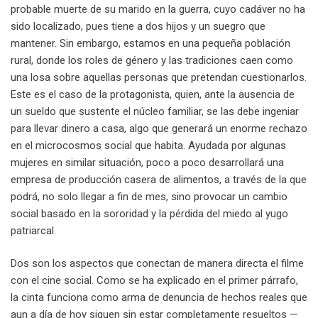
probable muerte de su marido en la guerra, cuyo cadáver no ha
sido localizado, pues tiene a dos hijos y un suegro que
mantener. Sin embargo, estamos en una pequeña población
rural, donde los roles de género y las tradiciones caen como
una losa sobre aquellas personas que pretendan cuestionarlos.
Este es el caso de la protagonista, quien, ante la ausencia de
un sueldo que sustente el núcleo familiar, se las debe ingeniar
para llevar dinero a casa, algo que generará un enorme rechazo
en el microcosmos social que habita. Ayudada por algunas
mujeres en similar situación, poco a poco desarrollará una
empresa de producción casera de alimentos, a través de la que
podrá, no solo llegar a fin de mes, sino provocar un cambio
social basado en la sororidad y la pérdida del miedo al yugo
patriarcal.
Dos son los aspectos que conectan de manera directa el filme
con el cine social. Como se ha explicado en el primer párrafo,
la cinta funciona como arma de denuncia de hechos reales que
aun a día de hoy siguen sin estar completamente resueltos —