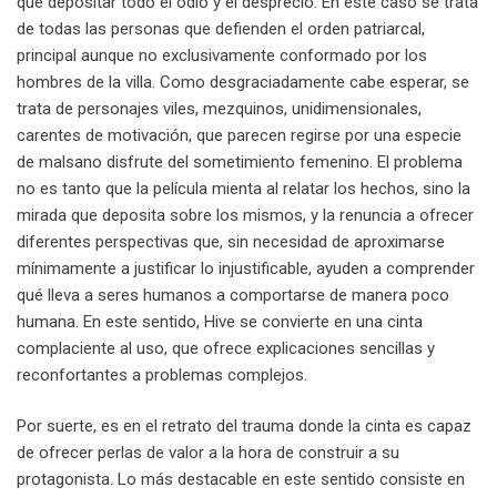
que depositar todo el odio y el desprecio. En este caso se trata
de todas las personas que defienden el orden patriarcal,
principal aunque no exclusivamente conformado por los
hombres de la villa. Como desgraciadamente cabe esperar, se
trata de personajes viles, mezquinos, unidimensionales,
carentes de motivación, que parecen regirse por una especie
de malsano disfrute del sometimiento femenino. El problema
no es tanto que la película mienta al relatar los hechos, sino la
mirada que deposita sobre los mismos, y la renuncia a ofrecer
diferentes perspectivas que, sin necesidad de aproximarse
mínimamente a justificar lo injustificable, ayuden a comprender
qué lleva a seres humanos a comportarse de manera poco
humana. En este sentido, Hive se convierte en una cinta
complaciente al uso, que ofrece explicaciones sencillas y
reconfortantes a problemas complejos.
Por suerte, es en el retrato del trauma donde la cinta es capaz
de ofrecer perlas de valor a la hora de construir a su
protagonista. Lo más destacable en este sentido consiste en