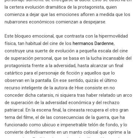
la certera evolución dramática de la protagonista, quien
comienza a dejar que las emociones afloren a medida que los
nubarrones económicos comienzan a despejarse.
Este bloqueo emocional, que contrasta con la hipermovilidad
física, tan habitual del cine de los
hermanos Dardenne
,
construye una suerte de evolución a pequeña escala del cine
de superación personal, que se basa en la lucha incansable del
protagonista frente a la adversidad, hasta alcanzar un final
catártico para el personaje de ficción y aquellos que lo
observan en la pantalla. En ese sentido, quizás el último
recurso inteligente de la autora de Hive consiste en no
conceder dicha catarsis, ni siquiera tras haber relatado un arco
de superación de la adversidad económica y del rechazo
patriarcal. En la escena final, la cineasta recupera el otro gran
tema del filme, el de las consecuencias de la guerra, que ha
funcionado como ubicuo e impenetrable telón de fondo, y lo
convierte definitivamente en un manto colosal que oprime a la