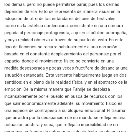
los demás, pero no puede permitirse parar, pues los demás
dependen de ella. Esto se representa de manera visual en la
adopción de otro de los estándares del cine de festivales
como es la estética dardenniana, consistente en una cámara
pegada al personaje protagonista, a quien el público acompaña,
y cuya realidad observa a través de su punto de vista. En este
tipo de ficciones se recurre habitualmente a una narración
basada en el constante desplazamiento del personaje por el
espacio, donde el movimiento físico se convierte en una
medida desesperada y pocas veces fructífera de desanclar una
situación estancada. Esta vertiente habitualmente juega en dos
sentidos: en el plano de la realidad física, y en el abstracto de la
emoción. De la misma manera que Fahrije se desplaza
incansablemente por el pueblo en busca de recursos con los
que salir económicamente adelante, su movimiento físico es
una especie de contrapeso a su bloqueo emocional. El trauma
que arrastra por la desaparición de su marido se refleja en una
actuación austera y seca, que refleja la imposibilidad de un
personaje sufriente de entregarse al duelo. Esto se observa en