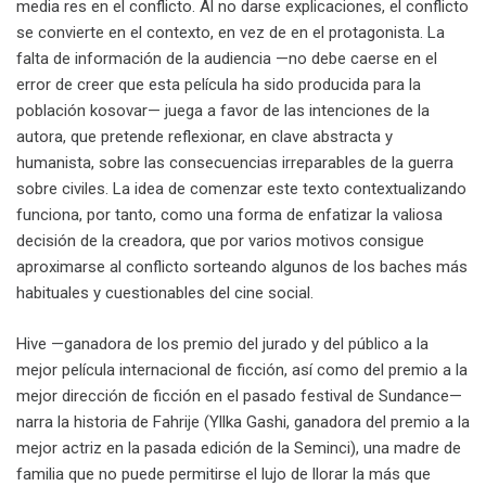
media res en el conflicto. Al no darse explicaciones, el conflicto
se convierte en el contexto, en vez de en el protagonista. La
falta de información de la audiencia —no debe caerse en el
error de creer que esta película ha sido producida para la
población kosovar— juega a favor de las intenciones de la
autora, que pretende reflexionar, en clave abstracta y
humanista, sobre las consecuencias irreparables de la guerra
sobre civiles. La idea de comenzar este texto contextualizando
funciona, por tanto, como una forma de enfatizar la valiosa
decisión de la creadora, que por varios motivos consigue
aproximarse al conflicto sorteando algunos de los baches más
habituales y cuestionables del cine social.
Hive —ganadora de los premio del jurado y del público a la
mejor película internacional de ficción, así como del premio a la
mejor dirección de ficción en el pasado festival de Sundance—
narra la historia de Fahrije (Yllka Gashi, ganadora del premio a la
mejor actriz en la pasada edición de la Seminci), una madre de
familia que no puede permitirse el lujo de llorar la más que