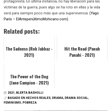
protagonista. En última instancia, no hay liberación para las
víctimas de la guerra, pues algo se ha roto en ellas y la vida
será para siempre poco más que una supervivencia.
(Yago
París – ElAntepenúltimoMohicano.com)
Related posts:
The Sadness (Rob Jabbaz -
Hit the Road (Panah
2021)
Panahi - 2021)
The Power of the Dog
(Jane Campion - 2021)
2021
,
BLERTA BASHOLLI
BASADO EN HECHOS REALES
,
DRAMA
,
DRAMA SOCIAL
,
FEMINISMO
,
POBREZA