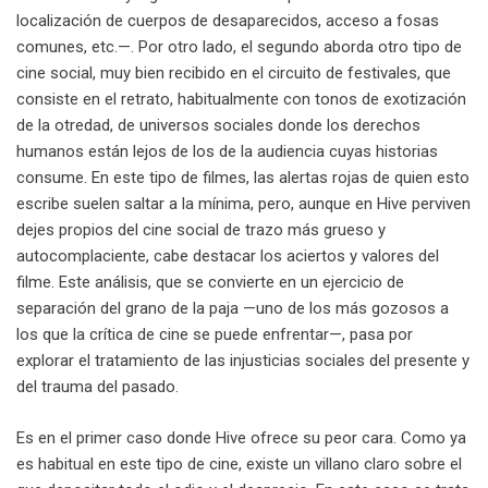
localización de cuerpos de desaparecidos, acceso a fosas
comunes, etc.—. Por otro lado, el segundo aborda otro tipo de
cine social, muy bien recibido en el circuito de festivales, que
consiste en el retrato, habitualmente con tonos de exotización
de la otredad, de universos sociales donde los derechos
humanos están lejos de los de la audiencia cuyas historias
consume. En este tipo de filmes, las alertas rojas de quien esto
escribe suelen saltar a la mínima, pero, aunque en Hive perviven
dejes propios del cine social de trazo más grueso y
autocomplaciente, cabe destacar los aciertos y valores del
filme. Este análisis, que se convierte en un ejercicio de
separación del grano de la paja —uno de los más gozosos a
los que la crítica de cine se puede enfrentar—, pasa por
explorar el tratamiento de las injusticias sociales del presente y
del trauma del pasado.
Es en el primer caso donde Hive ofrece su peor cara. Como ya
es habitual en este tipo de cine, existe un villano claro sobre el