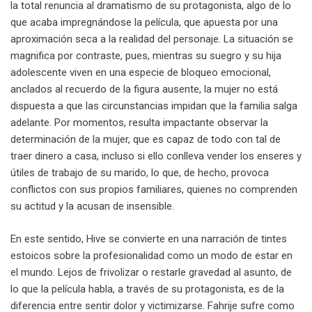
la total renuncia al dramatismo de su protagonista, algo de lo
que acaba impregnándose la película, que apuesta por una
aproximación seca a la realidad del personaje. La situación se
magnifica por contraste, pues, mientras su suegro y su hija
adolescente viven en una especie de bloqueo emocional,
anclados al recuerdo de la figura ausente, la mujer no está
dispuesta a que las circunstancias impidan que la familia salga
adelante. Por momentos, resulta impactante observar la
determinación de la mujer, que es capaz de todo con tal de
traer dinero a casa, incluso si ello conlleva vender los enseres y
útiles de trabajo de su marido, lo que, de hecho, provoca
conflictos con sus propios familiares, quienes no comprenden
su actitud y la acusan de insensible.
En este sentido, Hive se convierte en una narración de tintes
estoicos sobre la profesionalidad como un modo de estar en
el mundo. Lejos de frivolizar o restarle gravedad al asunto, de
lo que la película habla, a través de su protagonista, es de la
diferencia entre sentir dolor y victimizarse. Fahrije sufre como