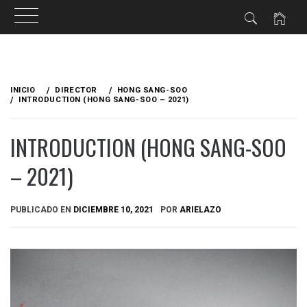
Ir
al
INICIO
DIRECTOR
HONG SANG-SOO
contenido
INTRODUCTION (HONG SANG-SOO – 2021)
INTRODUCTION (HONG SANG-SOO
– 2021)
PUBLICADO EN
DICIEMBRE 10, 2021
POR
ARIELAZO