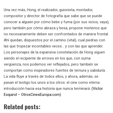
Una vez más, Hong, el realizador, guionista, montador,
compositor y director de fotografía que sabe que se puede
conocer a alguien por cómo bebe y fuma (por sus vicios, vaya),
pero también por cómo abraza y besa, propone misterios que
no necesariamente deben ser confrontados de manera frontal.
Ahí quedan, dispuestos por el camino (vital), cual piedras con
las que tropezar incontables veces… y con las que aprender.
Los personajes de la expansiva constelación de Hong siguen
siendo el recipiente de errores en los que, con suma
vergüenza, nos podemos ver reflejados, pero también se
comportan como inspiradores fuentes de ternura y sabiduría.
La vida fluye a través de todos ellos, y ahora, además, se
pasan el testigo los unos a los otros: el cine como eterna
introducción hacia esa historia que nunca terminará.
(Victor
Esquirol – OtrosCinesEuropa.com)
Related posts: