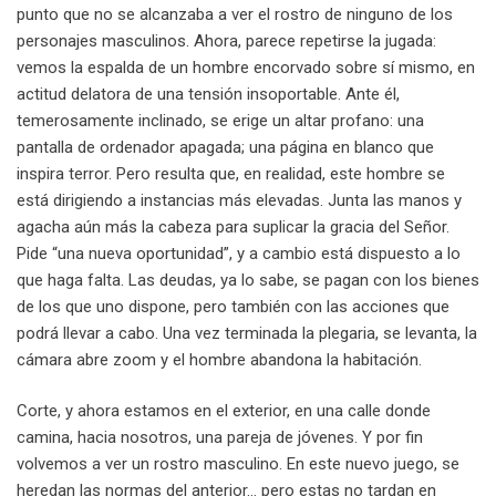
punto que no se alcanzaba a ver el rostro de ninguno de los
personajes masculinos. Ahora, parece repetirse la jugada:
vemos la espalda de un hombre encorvado sobre sí mismo, en
actitud delatora de una tensión insoportable. Ante él,
temerosamente inclinado, se erige un altar profano: una
pantalla de ordenador apagada; una página en blanco que
inspira terror. Pero resulta que, en realidad, este hombre se
está dirigiendo a instancias más elevadas. Junta las manos y
agacha aún más la cabeza para suplicar la gracia del Señor.
Pide “una nueva oportunidad”, y a cambio está dispuesto a lo
que haga falta. Las deudas, ya lo sabe, se pagan con los bienes
de los que uno dispone, pero también con las acciones que
podrá llevar a cabo. Una vez terminada la plegaria, se levanta, la
cámara abre zoom y el hombre abandona la habitación.
Corte, y ahora estamos en el exterior, en una calle donde
camina, hacia nosotros, una pareja de jóvenes. Y por fin
volvemos a ver un rostro masculino. En este nuevo juego, se
heredan las normas del anterior… pero estas no tardan en