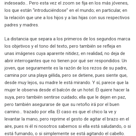
indeseado… Pero esta vez el zoom se fija en los más jóvenes,
los que están “introduciéndose” en el mundo; en particular, en
la relación que une a los hijos y a las hijas con sus respectivos
padres y madres.
La distancia que separa a los primeros de los segundos marca
los objetivos y el tono del texto, pero también se refleja en
unas imágenes cuya aparente nitidez, en realidad, no deja de
abrir interrogantes que no tienen por qué ser respondidos. Un
joven, que seguramente es la razón de los rezos de su padre,
camina por una playa gélida, pero se detiene, pues siente que,
desde muy lejos, su madre le está mirando. Y sí, parece que la
mujer le observa desde el balcón de un hotel. Él quiere hacer la
suya, pero también sentirse cuidado; ella que le dejen en paz,
pero también asegurarse de que su retoño irá por el buen
camino… trazado por ella. El caso es que el chico la ve y
levantar la mano, pero reprime el gesto de agitar el brazo en el
aire, pues ni él ni nosotros sabemos si ella está saludando, o si
está fumando, o si simplemente se está agitando el cabello.