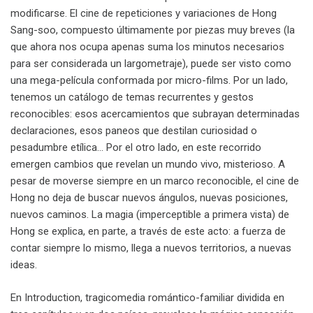
modificarse. El cine de repeticiones y variaciones de Hong
Sang-soo, compuesto últimamente por piezas muy breves (la
que ahora nos ocupa apenas suma los minutos necesarios
para ser considerada un largometraje), puede ser visto como
una mega-película conformada por micro-films. Por un lado,
tenemos un catálogo de temas recurrentes y gestos
reconocibles: esos acercamientos que subrayan determinadas
declaraciones, esos paneos que destilan curiosidad o
pesadumbre etílica… Por el otro lado, en este recorrido
emergen cambios que revelan un mundo vivo, misterioso. A
pesar de moverse siempre en un marco reconocible, el cine de
Hong no deja de buscar nuevos ángulos, nuevas posiciones,
nuevos caminos. La magia (imperceptible a primera vista) de
Hong se explica, en parte, a través de este acto: a fuerza de
contar siempre lo mismo, llega a nuevos territorios, a nuevas
ideas.
En Introduction, tragicomedia romántico-familiar dividida en