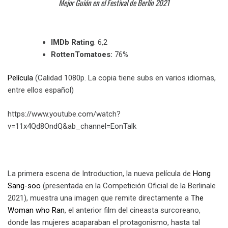
Mejor Guión en el Festival de Berlín 2021
IMDb Rating
: 6,2
RottenTomatoes:
76%
Película
(Calidad 1080p. La copia tiene subs en varios idiomas,
entre ellos español)
https://www.youtube.com/watch?
v=11x4Qd8OndQ&ab_channel=EonTalk
La primera escena de Introduction, la nueva película de
Hong
Sang-soo
(presentada en la Competición Oficial de la Berlinale
2021), muestra una imagen que remite directamente a
The
Woman who Ran
, el anterior film del cineasta surcoreano,
donde las mujeres acaparaban el protagonismo, hasta tal