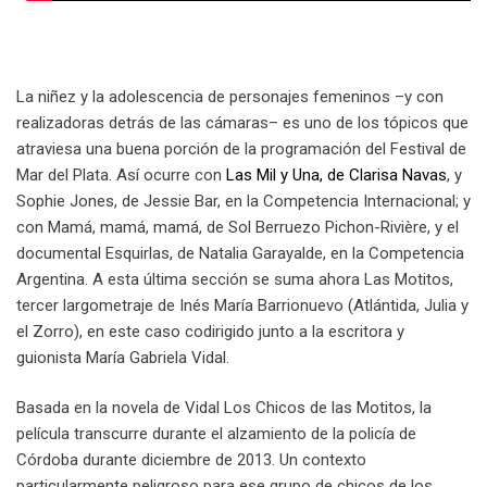
La niñez y la adolescencia de personajes femeninos –y con
realizadoras detrás de las cámaras– es uno de los tópicos que
atraviesa una buena porción de la programación del Festival de
Mar del Plata. Así ocurre con
Las Mil y Una, de Clarisa Navas
, y
Sophie Jones, de Jessie Bar, en la Competencia Internacional; y
con Mamá, mamá, mamá, de Sol Berruezo Pichon-Rivière, y el
documental Esquirlas, de Natalia Garayalde, en la Competencia
Argentina. A esta última sección se suma ahora Las Motitos,
tercer largometraje de Inés María Barrionuevo (Atlántida, Julia y
el Zorro), en este caso codirigido junto a la escritora y
guionista María Gabriela Vidal.
Basada en la novela de Vidal Los Chicos de las Motitos, la
película transcurre durante el alzamiento de la policía de
Córdoba durante diciembre de 2013. Un contexto
particularmente peligroso para ese grupo de chicos de los