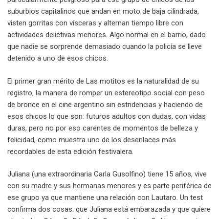
suburbios capitalinos que andan en moto de baja cilindrada,
visten gorritas con vísceras y alternan tiempo libre con
actividades delictivas menores. Algo normal en el barrio, dado
que nadie se sorprende demasiado cuando la policía se lleve
detenido a uno de esos chicos.
El primer gran mérito de Las motitos es la naturalidad de su
registro, la manera de romper un estereotipo social con peso
de bronce en el cine argentino sin estridencias y haciendo de
esos chicos lo que son: futuros adultos con dudas, con vidas
duras, pero no por eso carentes de momentos de belleza y
felicidad, como muestra uno de los desenlaces más
recordables de esta edición festivalera.
Juliana (una extraordinaria Carla Gusolfino) tiene 15 años, vive
con su madre y sus hermanas menores y es parte periférica de
ese grupo ya que mantiene una relación con Lautaro. Un test
confirma dos cosas: que Juliana está embarazada y que quiere