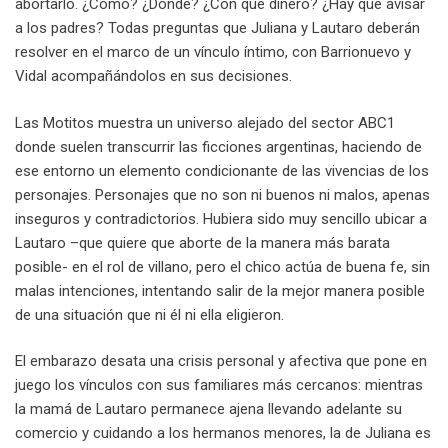
abortarlo. ¿Cómo? ¿Dónde? ¿Con qué dinero? ¿Hay que avisar
a los padres? Todas preguntas que Juliana y Lautaro deberán
resolver en el marco de un vínculo íntimo, con Barrionuevo y
Vidal acompañándolos en sus decisiones.
Las Motitos muestra un universo alejado del sector ABC1
donde suelen transcurrir las ficciones argentinas, haciendo de
ese entorno un elemento condicionante de las vivencias de los
personajes. Personajes que no son ni buenos ni malos, apenas
inseguros y contradictorios. Hubiera sido muy sencillo ubicar a
Lautaro –que quiere que aborte de la manera más barata
posible- en el rol de villano, pero el chico actúa de buena fe, sin
malas intenciones, intentando salir de la mejor manera posible
de una situación que ni él ni ella eligieron.
El embarazo desata una crisis personal y afectiva que pone en
juego los vínculos con sus familiares más cercanos: mientras
la mamá de Lautaro permanece ajena llevando adelante su
comercio y cuidando a los hermanos menores, la de Juliana es