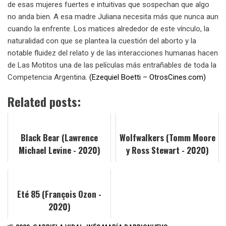
de esas mujeres fuertes e intuitivas que sospechan que algo
no anda bien. A esa madre Juliana necesita más que nunca aun
cuando la enfrente. Los matices alrededor de este vínculo, la
naturalidad con que se plantea la cuestión del aborto y la
notable fluidez del relato y de las interacciones humanas hacen
de Las Motitos una de las películas más entrañables de toda la
Competencia Argentina.
(Ezequiel Boetti – OtrosCines.com)
Related posts:
Black Bear (Lawrence
Wolfwalkers (Tomm Moore
Michael Levine - 2020)
y Ross Stewart - 2020)
Eté 85 (François Ozon -
2020)