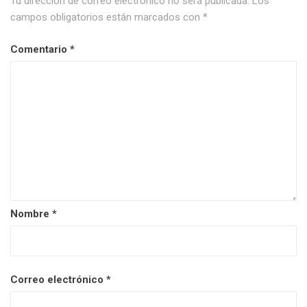
Tu dirección de correo electrónico no será publicada.
Los
campos obligatorios están marcados con
*
Comentario
*
Nombre
*
Correo electrónico
*