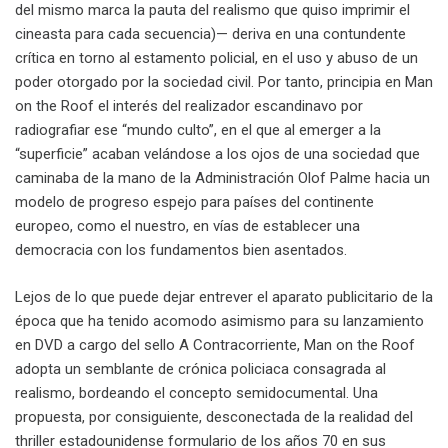
del mismo marca la pauta del realismo que quiso imprimir el
cineasta para cada secuencia)— deriva en una contundente
crítica en torno al estamento policial, en el uso y abuso de un
poder otorgado por la sociedad civil. Por tanto, principia en Man
on the Roof el interés del realizador escandinavo por
radiografiar ese “mundo culto”, en el que al emerger a la
“superficie” acaban velándose a los ojos de una sociedad que
caminaba de la mano de la Administración Olof Palme hacia un
modelo de progreso espejo para países del continente
europeo, como el nuestro, en vías de establecer una
democracia con los fundamentos bien asentados.
Lejos de lo que puede dejar entrever el aparato publicitario de la
época que ha tenido acomodo asimismo para su lanzamiento
en DVD a cargo del sello A Contracorriente, Man on the Roof
adopta un semblante de crónica policiaca consagrada al
realismo, bordeando el concepto semidocumental. Una
propuesta, por consiguiente, desconectada de la realidad del
thriller estadounidense formulario de los años 70 en sus