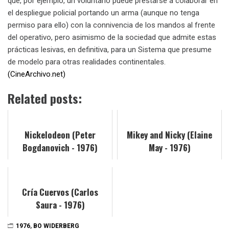
que, por ejemplo, un voluntario puede prestarse a colaborar en
el despliegue policial portando un arma (aunque no tenga
permiso para ello) con la connivencia de los mandos al frente
del operativo, pero asimismo de la sociedad que admite estas
prácticas lesivas, en definitiva, para un Sistema que presume
de modelo para otras realidades continentales.
(CineArchivo.net)
Related posts:
Nickelodeon (Peter
Mikey and Nicky (Elaine
Bogdanovich - 1976)
May - 1976)
Cría Cuervos (Carlos
Saura - 1976)
1976
,
BO WIDERBERG