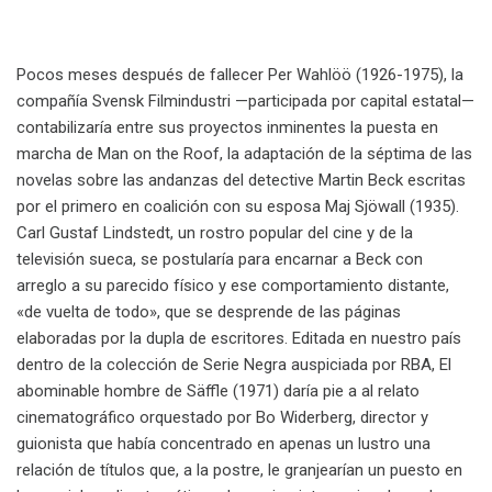
Pocos meses después de fallecer Per Wahlöö (1926-1975), la
compañía Svensk Filmindustri —participada por capital estatal—
contabilizaría entre sus proyectos inminentes la puesta en
marcha de Man on the Roof, la adaptación de la séptima de las
novelas sobre las andanzas del detective Martin Beck escritas
por el primero en coalición con su esposa Maj Sjöwall (1935).
Carl Gustaf Lindstedt, un rostro popular del cine y de la
televisión sueca, se postularía para encarnar a Beck con
arreglo a su parecido físico y ese comportamiento distante,
«de vuelta de todo», que se desprende de las páginas
elaboradas por la dupla de escritores. Editada en nuestro país
dentro de la colección de Serie Negra auspiciada por RBA, El
abominable hombre de Säffle (1971) daría pie a al relato
cinematográfico orquestado por Bo Widerberg, director y
guionista que había concentrado en apenas un lustro una
relación de títulos que, a la postre, le granjearían un puesto en