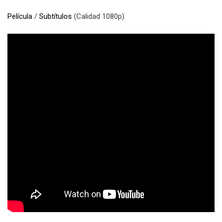
Película
/
Subtítulos
(Calidad 1080p)