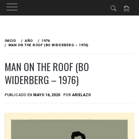
Ir
al
INICIO
AÑO
1976
contenido
MAN ON THE ROOF (BO WIDERBERG – 1976)
MAN ON THE ROOF (BO
WIDERBERG – 1976)
PUBLICADO EN
MAYO 16, 2020
POR
ARIELAZO