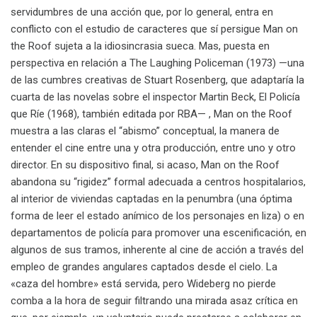
servidumbres de una acción que, por lo general, entra en
conflicto con el estudio de caracteres que sí persigue Man on
the Roof sujeta a la idiosincrasia sueca. Mas, puesta en
perspectiva en relación a The Laughing Policeman (1973) —una
de las cumbres creativas de Stuart Rosenberg, que adaptaría la
cuarta de las novelas sobre el inspector Martin Beck, El Policía
que Ríe (1968), también editada por RBA— , Man on the Roof
muestra a las claras el “abismo” conceptual, la manera de
entender el cine entre una y otra producción, entre uno y otro
director. En su dispositivo final, si acaso, Man on the Roof
abandona su “rigidez” formal adecuada a centros hospitalarios,
al interior de viviendas captadas en la penumbra (una óptima
forma de leer el estado anímico de los personajes en liza) o en
departamentos de policía para promover una escenificación, en
algunos de sus tramos, inherente al cine de acción a través del
empleo de grandes angulares captados desde el cielo. La
«caza del hombre» está servida, pero Wideberg no pierde
comba a la hora de seguir filtrando una mirada asaz crítica en