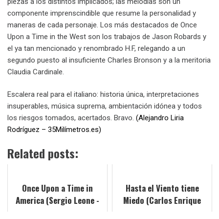
piezas a los distintos implicados; las melodías son un
componente imprenscindible que resume la personalidad y
maneras de cada personaje. Los más destacados de Once
Upon a Time in the West son los trabajos de Jason Robards y
el ya tan mencionado y renombrado H.F, relegando a un
segundo puesto al insuficiente Charles Bronson y a la meritoria
Claudia Cardinale.
Escalera real para el italiano: historia única, interpretaciones
insuperables, música suprema, ambientación idónea y todos
los riesgos tomados, acertados. Bravo.
(Alejandro Liria
Rodríguez – 35Milímetros.es)
Related posts:
Once Upon a Time in
Hasta el Viento tiene
America (Sergio Leone -
Miedo (Carlos Enrique
1984)
Taboada - 1968)