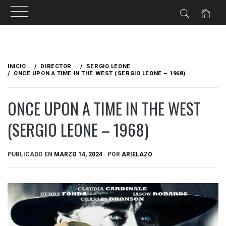
Ir
al
INICIO
DIRECTOR
SERGIO LEONE
contenido
ONCE UPON A TIME IN THE WEST (SERGIO LEONE – 1968)
ONCE UPON A TIME IN THE WEST
(SERGIO LEONE – 1968)
PUBLICADO EN
MARZO 14, 2024
POR
ARIELAZO