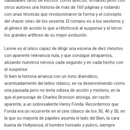
habilidades tanto de escritor como director, firmando junto con
otros autores una historia de más de 160 páginas y rodando
con unas técnicas que revolucionaron la forma y el concepto
del «hacer cine» de los sesenta. El romano es a los westerns y
al género de acción lo que a Hitchcock al suspense y el terror:
los grandes artífices de su mejor evolución.
Leone es el único capaz de dirigir una escena de diez minutos
con aparente relevancia nula, y que consigue atraparnos,
atizando nuestros nervios cada segundo y en cada hecho con
el suspense.
Si bien la historia arranca con un tono dramático,
acentuadamente del latino clásico, se va desenvolviendo como
una pausada pero no lenta odisea de acción y misterio, en la
que el personaje de Charles Bronson atosiga, sin razón
aparente, a un sobresaliente Henry Fonda. Recordemos que
Fonda era un recurrente en el cine clásico de los 30, 40 y 50, en
la que su mayoría de papeles asumía el lado del Bien, la cara
buena de Hollywood, el hombre honrado y pulcro, siempre