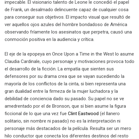
impecable. El visionario talento de Leone le concedió el papel
de Frank, un desalmado delincuente capaz de cualquier cosa
para conseguir sus objetivos. El impacto visual que resultó de
ver aquellos ojos azules del hombre bondadoso de América
observando fríamente los asesinatos que perpetra, causó una
conmoción positiva en la audiencia y crítica.
El eje de la epopeya en Once Upon a Time in the West lo asume
Claudia Cardinale, cuyo personaje y motivaciones provoca todo
el desarrollo de la ficción. La empatía que sienten sus
defensores por su drama crea que se vayan sucediendo la
mayoría de los conflictos de la cinta, si bien representa una
gran dualidad entre la firmeza de la mujer luchadora y la
debilidad de conciencia dado su pasado. Su papel no se ve
amedrentado por el de Bronson, que si bien asume la figura
ficcional de lo que una vez fue
Clint Eastwood
(el llanero
solitario, sin nombre ni pasado) no es la interpretación ni
personaje más destacados de la película. Resulta ser un mero
hilo conductor que conecta los diferentes destinos del resto