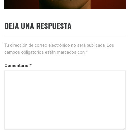
DEJA UNA RESPUESTA
Tu dirección de correo electrónico no será publicada.
Los
campos obligatorios están marcados con
*
Comentario
*