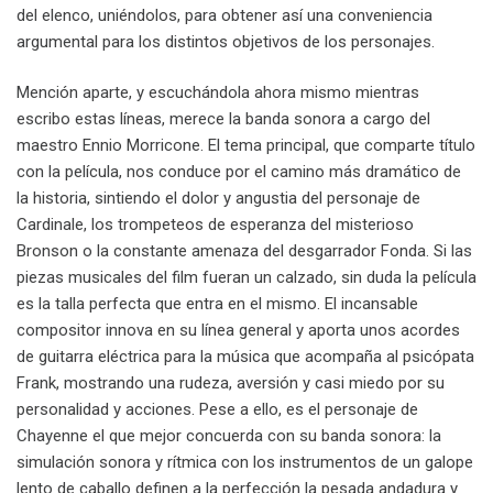
del elenco, uniéndolos, para obtener así una conveniencia
argumental para los distintos objetivos de los personajes.
Mención aparte, y escuchándola ahora mismo mientras
escribo estas líneas, merece la banda sonora a cargo del
maestro Ennio Morricone. El tema principal, que comparte título
con la película, nos conduce por el camino más dramático de
la historia, sintiendo el dolor y angustia del personaje de
Cardinale, los trompeteos de esperanza del misterioso
Bronson o la constante amenaza del desgarrador Fonda. Si las
piezas musicales del film fueran un calzado, sin duda la película
es la talla perfecta que entra en el mismo. El incansable
compositor innova en su línea general y aporta unos acordes
de guitarra eléctrica para la música que acompaña al psicópata
Frank, mostrando una rudeza, aversión y casi miedo por su
personalidad y acciones. Pese a ello, es el personaje de
Chayenne el que mejor concuerda con su banda sonora: la
simulación sonora y rítmica con los instrumentos de un galope
lento de caballo definen a la perfección la pesada andadura y