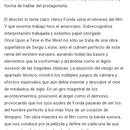
forma de hablar del protagonista.
El director lo tenía claro: Henry Fonda sería el némesis del film.
Y qué enorme trabajo hizo el americano. Sobrecogedora
interpretación trabajada y soberbio papel otorgado.
Once Upon a Time in the West no sólo se trata de una obra
superlativa de Sergio Leone, sino el cúlmen perfecto de esta
rama del western europeo, aunando todas las bases y
elementos que la conforman y alzándola como el digno
sucesor de las tragedias clásicas. La asunción del riesgo en el
apartado técnico, mostró los múltiples juegos de cámara y
efectos especiales que aún debía inventar y descubrir el cine
de mediados de siglo. En un giro magistral de los
acontecimientos, posicionó al ángel como el demonio,
provocando que los ojos azules de Fonda pasaran de ser los
del hombre perfecto a los más fríos de un corazón de
témpano. Tan obra maestra es el film como la banda sonora,
que nos conduce por la película y define en cada una de sus