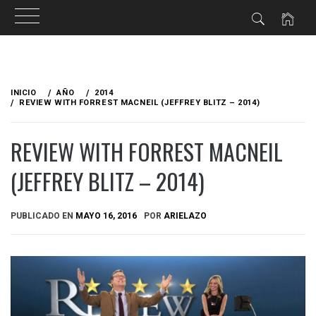
Ir
al
INICIO
AÑO
2014
contenido
REVIEW WITH FORREST MACNEIL (JEFFREY BLITZ – 2014)
REVIEW WITH FORREST MACNEIL
(JEFFREY BLITZ – 2014)
PUBLICADO EN
MAYO 16, 2016
POR
ARIELAZO