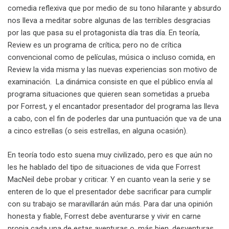
comedia reflexiva que por medio de su tono hilarante y absurdo
nos lleva a meditar sobre algunas de las terribles desgracias
por las que pasa su el protagonista día tras día. En teoría,
Review es un programa de crítica; pero no de crítica
convencional como de películas, música o incluso comida, en
Review la vida misma y las nuevas experiencias son motivo de
examinación. La dinámica consiste en que el público envía al
programa situaciones que quieren sean sometidas a prueba
por Forrest, y el encantador presentador del programa las lleva
a cabo, con el fin de poderles dar una puntuación que va de una
a cinco estrellas (o seis estrellas, en alguna ocasión).
En teoría todo esto suena muy civilizado, pero es que aún no
les he hablado del tipo de situaciones de vida que Forrest
MacNeil debe probar y criticar. Y en cuanto vean la serie y se
enteren de lo que el presentador debe sacrificar para cumplir
con su trabajo se maravillarán aún más. Para dar una opinión
honesta y fiable, Forrest debe aventurarse y vivir en carne
propia cada una de estas aventuras o, más bien, desventuras,