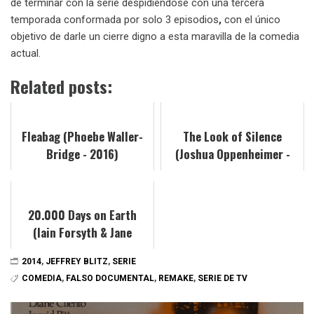
de terminar con la serie despidiéndose con una tercera
temporada conformada por solo 3 episodios
,
con el único
objetivo de darle un cierre digno a esta maravilla de la comedia
actual.
Related posts:
Fleabag (Phoebe Waller-
The Look of Silence
Bridge - 2016)
(Joshua Oppenheimer -
2014)
20.000 Days on Earth
(Iain Forsyth & Jane
Pollard - 2014)
2014
,
JEFFREY BLITZ
,
SERIE
COMEDIA
,
FALSO DOCUMENTAL
,
REMAKE
,
SERIE DE TV
Navegación