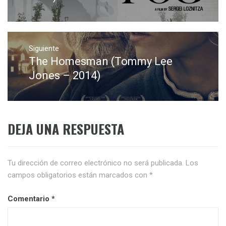
Siguiente
The Homesman (Tommy Lee
Entrada
siguiente:
Jones – 2014)
DEJA UNA RESPUESTA
Tu dirección de correo electrónico no será publicada.
Los
campos obligatorios están marcados con
*
Comentario
*