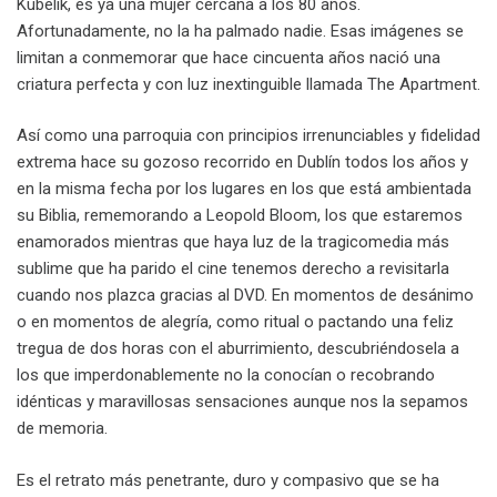
Kubelik, es ya una mujer cercana a los 80 años.
Afortunadamente, no la ha palmado nadie. Esas imágenes se
limitan a conmemorar que hace cincuenta años nació una
criatura perfecta y con luz inextinguible llamada The Apartment.
Así como una parroquia con principios irrenunciables y fidelidad
extrema hace su gozoso recorrido en Dublín todos los años y
en la misma fecha por los lugares en los que está ambientada
su Biblia, rememorando a Leopold Bloom, los que estaremos
enamorados mientras que haya luz de la tragicomedia más
sublime que ha parido el cine tenemos derecho a revisitarla
cuando nos plazca gracias al DVD. En momentos de desánimo
o en momentos de alegría, como ritual o pactando una feliz
tregua de dos horas con el aburrimiento, descubriéndosela a
los que imperdonablemente no la conocían o recobrando
idénticas y maravillosas sensaciones aunque nos la sepamos
de memoria.
Es el retrato más penetrante, duro y compasivo que se ha