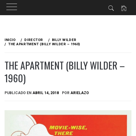
Ir
al
INICIO
DIRECTOR
BILLY WILDER
contenido
THE APARTMENT (BILLY WILDER – 1960)
THE APARTMENT (BILLY WILDER –
1960)
PUBLICADO EN
ABRIL 14, 2018
POR
ARIELAZO