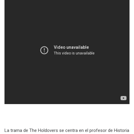
La trama de The Holdovers se centra en el profesor de Historia