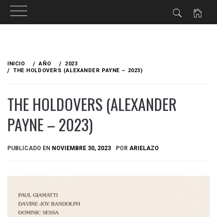
Ir
al
INICIO
AÑO
2023
contenido
THE HOLDOVERS (ALEXANDER PAYNE – 2023)
THE HOLDOVERS (ALEXANDER
PAYNE – 2023)
PUBLICADO EN
NOVIEMBRE 30, 2023
POR
ARIELAZO