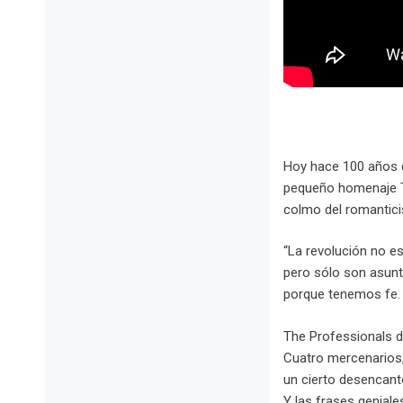
Hoy hace 100 años 
pequeño homenaje The
colmo del romantici
“La revolución no e
pero sólo son asunt
porque tenemos fe.
The Professionals d
Cuatro mercenarios,
un cierto desencanto
Y las frases genial