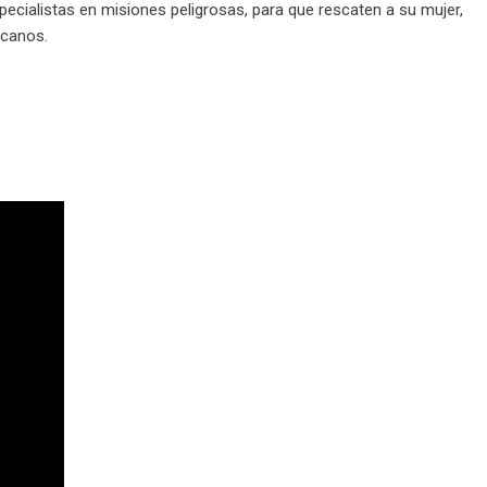
cialistas en misiones peligrosas, para que rescaten a su mujer,
icanos.