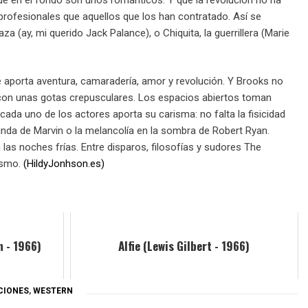
profesionales que aquellos que los han contratado. Así se
a (ay, mi querido Jack Palance), o Chiquita, la guerrillera (Marie
aporta aventura, camaradería, amor y revolución. Y Brooks no
 con unas gotas crepusculares. Los espacios abiertos toman
cada uno de los actores aporta su carisma: no falta la fisicidad
unda de Marvin o la melancolía en la sombra de Robert Ryan.
 las noches frías. Entre disparos, filosofías y sudores The
ismo.
(HildyJonhson.es)
 - 1966)
Alfie (Lewis Gilbert - 1966)
CIONES
,
WESTERN