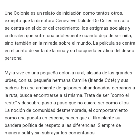
Une Colonie es un relato de iniciación como tantos otros,
excepto que la directora Geneviève Dulude-De Celles no sólo
se centra en el dolor del crecimiento, los estigmas sociales y
culturales que sufre una adolescente cuando deja de ser niña,
sino también en la mirada sobre el mundo. La película se centra
en el punto de vista de la niña y su búsqueda errática del deseo
personal.
Mylia vive en una pequeña colonia rural, alejada de las grandes
urbes, con su pequeña hermana Camille (Irlande Côté) y sus
padres. En ese ambiente de galpones abandonados cercanos a
la ruta, busca encontrarse a sí misma. Trata de ser “como el
resto” y descubre paso a paso que no quiere ser como ellos.
La noción de comunidad desmembrada, el comportamiento
como una puesta en escena, hacen que el film plante su
bandera política de respeto a las diferencias. Siempre de
manera sutil y sin subrayar los comentarios.