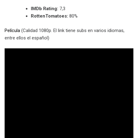
IMDb Rating:
7,3
RottenTomatoes:
80%
Película
(Calidad 1080p. El link tiene subs en varios idiomas,
entre ellos el español)