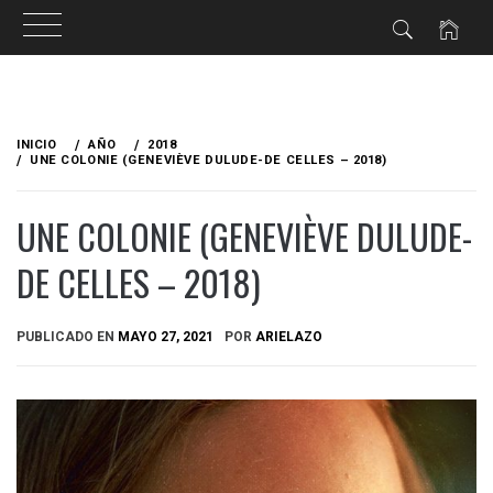
Ir
al
INICIO
AÑO
2018
contenido
UNE COLONIE (GENEVIÈVE DULUDE-DE CELLES – 2018)
UNE COLONIE (GENEVIÈVE DULUDE-
DE CELLES – 2018)
PUBLICADO EN
MAYO 27, 2021
POR
ARIELAZO