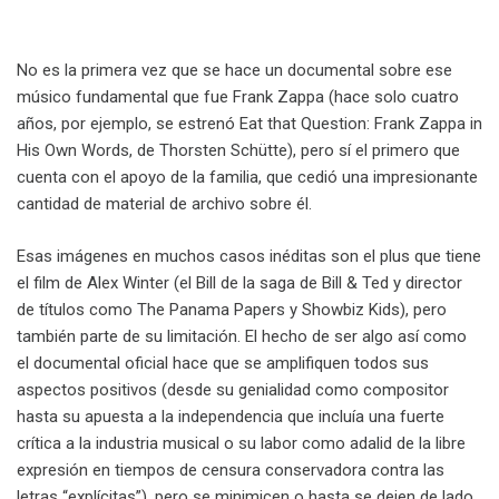
No es la primera vez que se hace un documental sobre ese
músico fundamental que fue Frank Zappa (hace solo cuatro
años, por ejemplo, se estrenó Eat that Question: Frank Zappa in
His Own Words, de Thorsten Schütte), pero sí el primero que
cuenta con el apoyo de la familia, que cedió una impresionante
cantidad de material de archivo sobre él.
Esas imágenes en muchos casos inéditas son el plus que tiene
el film de Alex Winter (el Bill de la saga de Bill & Ted y director
de títulos como The Panama Papers y Showbiz Kids), pero
también parte de su limitación. El hecho de ser algo así como
el documental oficial hace que se amplifiquen todos sus
aspectos positivos (desde su genialidad como compositor
hasta su apuesta a la independencia que incluía una fuerte
crítica a la industria musical o su labor como adalid de la libre
expresión en tiempos de censura conservadora contra las
letras “explícitas”), pero se minimicen o hasta se dejen de lado