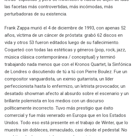
las facetas más controvertidas, más incómodas, más
perturbadoras de su existencia.
Frank Zappa murió el 4 de diciembre de 1993, con apenas 52
años, víctima de un cáncer de próstata: grabó 62 discos en
vida y otros 53 fueron editados luego de su fallecimiento.
Coqueteó con todas las estéticas y géneros (pop, rock, jazz,
música clásica contemporánea / conceptual) y terminó
trabajando nada menos que con el Kronos Quartet, la Sinfónica
de Londres o discutiendo de tú a tú con Pierre Boulez. Fue un
compositor vanguardista, un eximio guitarrista, un líder
perfeccionista hasta lo enfermizo, un letrista provocador, un
desatado showman afecto al absurdo sobre el escenario y un
brillante polemista en los medios con un discurso
políticamente incorrecto. Tuvo más prestigio que éxito
comercial y fue más venerado en Europa que en los Estados
Unidos. Todo eso está presente en el trabajo de Winter, que lo
muestra sin dobleces, inmaculado, casi desde el pedestal. No