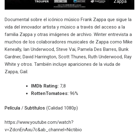
Zappa
Documental sobre el icónico músico Frank Zappa que sigue la
vida del innovador artista y músico a través del acceso a la
familia Zappa y otras imágenes de archivo. Winter entrevista a
muchos de los colaboradores musicales de Zappa como Mike
Keneally, Ian Underwood, Steve Vai, Pamela Des Barres, Bunk
Gardner, David Harrington, Scott Thunes, Ruth Underwood, Ray
White y otros. También incluye apariciones de la viuda de
Zappa, Gail.
IMDb Rating:
7,8
RottenTomatoes:
96%
Película
/
Subtítulos
(Calidad 1080p)
https://www.youtube.com/watch?
v=ZdcnEnAxu7c&ab_channel=Nictibio