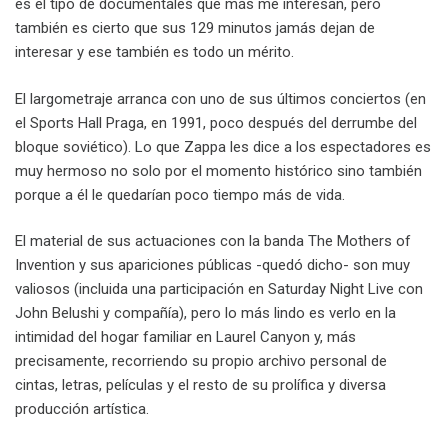
es el tipo de documentales que más me interesan, pero
también es cierto que sus 129 minutos jamás dejan de
interesar y ese también es todo un mérito.
El largometraje arranca con uno de sus últimos conciertos (en
el Sports Hall Praga, en 1991, poco después del derrumbe del
bloque soviético). Lo que Zappa les dice a los espectadores es
muy hermoso no solo por el momento histórico sino también
porque a él le quedarían poco tiempo más de vida.
El material de sus actuaciones con la banda The Mothers of
Invention y sus apariciones públicas -quedó dicho- son muy
valiosos (incluida una participación en Saturday Night Live con
John Belushi y compañía), pero lo más lindo es verlo en la
intimidad del hogar familiar en Laurel Canyon y, más
precisamente, recorriendo su propio archivo personal de
cintas, letras, películas y el resto de su prolífica y diversa
producción artística.