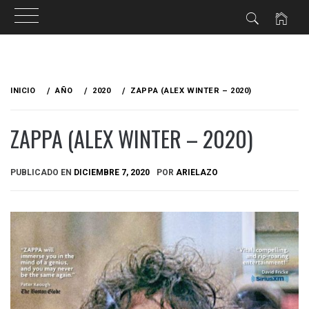
Ir
al
INICIO
AÑO
2020
ZAPPA (ALEX WINTER – 2020)
contenido
ZAPPA (ALEX WINTER – 2020)
PUBLICADO EN
DICIEMBRE 7, 2020
POR
ARIELAZO