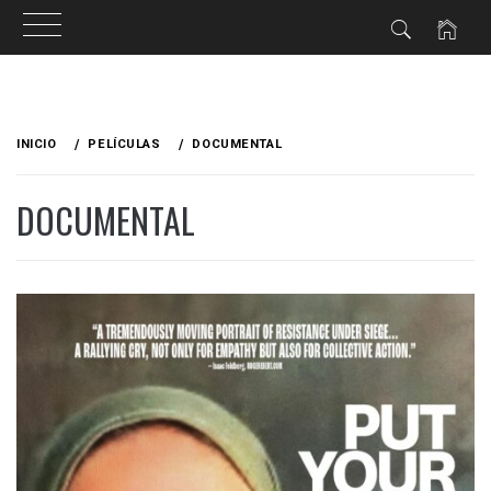
Ir
al
INICIO
PELÍCULAS
DOCUMENTAL
contenido
DOCUMENTAL