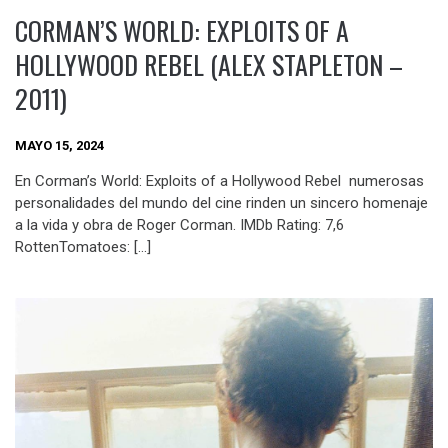
CORMAN’S WORLD: EXPLOITS OF A
HOLLYWOOD REBEL (ALEX STAPLETON –
2011)
MAYO 15, 2024
En Corman’s World: Exploits of a Hollywood Rebel numerosas
personalidades del mundo del cine rinden un sincero homenaje
a la vida y obra de Roger Corman. IMDb Rating: 7,6
RottenTomatoes: […]