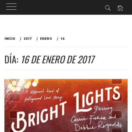
Ir
al
INICIO
2017
ENERO
16
contenido
DÍA:
16 DE ENERO DE 2017