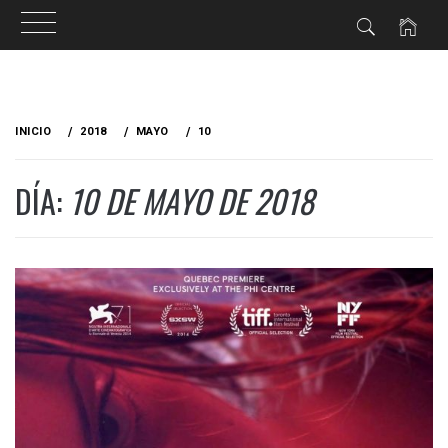
Ir
al
INICIO
2018
MAYO
10
contenido
DÍA:
10 DE MAYO DE 2018