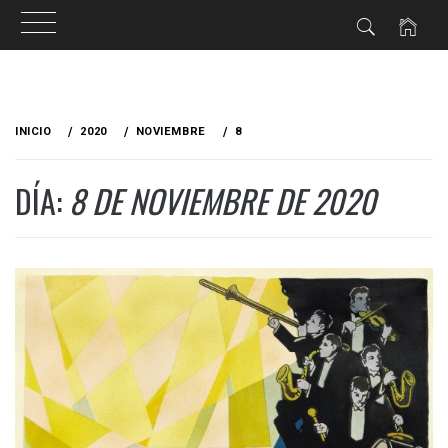
Ir
al
INICIO
2020
NOVIEMBRE
8
contenido
DÍA:
8 DE NOVIEMBRE DE 2020