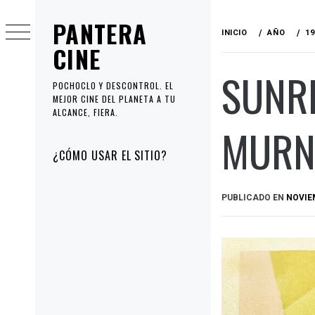
Ir
PANTERA
al
INICIO
AÑO
19
contenido
CINE
SUNRI
POCHOCLO Y DESCONTROL. EL
MEJOR CINE DEL PLANETA A TU
ALCANCE, FIERA.
MURN
Menú
¿CÓMO USAR EL SITIO?
principal
PUBLICADO EN
NOVIEM