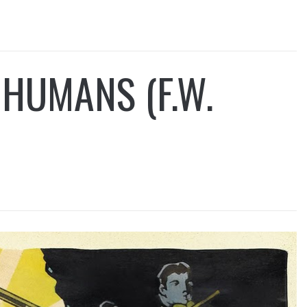
 HUMANS (F.W.