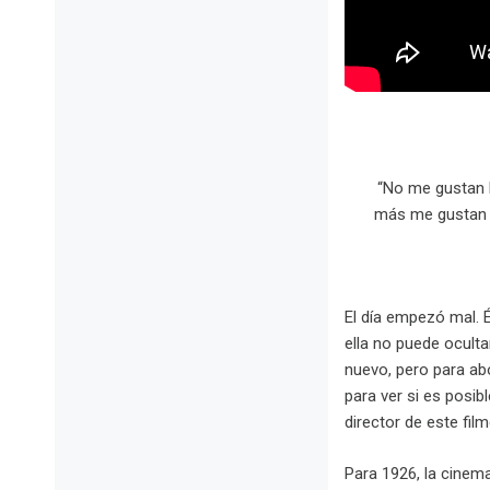
“No me gustan l
más me gustan en
El día empezó mal. É
ella no puede oculta
nuevo, pero para abo
para ver si es posib
director de este film
Para 1926, la cinem