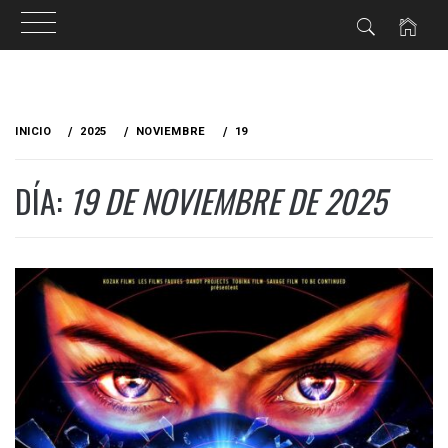
Ir
al
INICIO
2025
NOVIEMBRE
19
contenido
DÍA:
19 DE NOVIEMBRE DE 2025