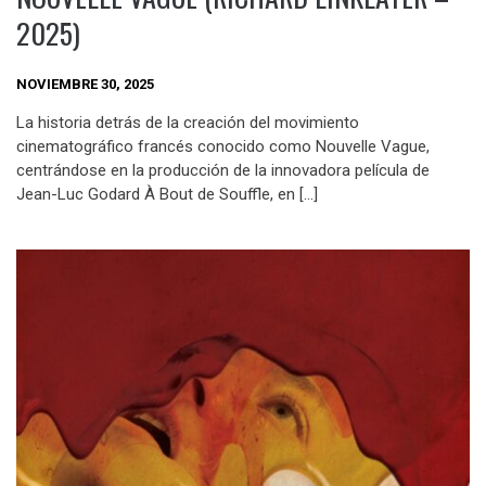
2025)
NOVIEMBRE 30, 2025
La historia detrás de la creación del movimiento
cinematográfico francés conocido como Nouvelle Vague,
centrándose en la producción de la innovadora película de
Jean-Luc Godard À Bout de Souffle, en […]