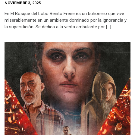
NOVIEMBRE 3, 2025
En El Bosque del Lobo Benito Freire es un buhonero que vive
miserablemente en un ambiente dominado por la ignorancia y
la superstición. Se dedica a la venta ambulante por […]