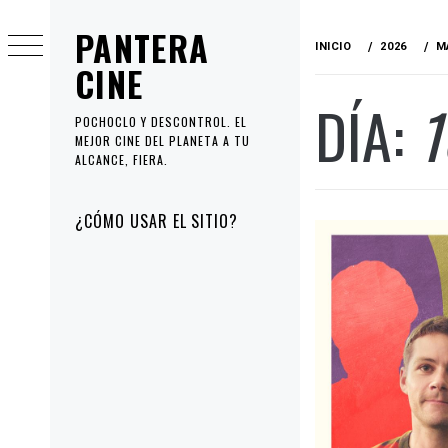
Ir
PANTERA
al
INICIO
2026
M
contenido
CINE
DÍA:
1
POCHOCLO Y DESCONTROL. EL
MEJOR CINE DEL PLANETA A TU
ALCANCE, FIERA.
Menú
¿CÓMO USAR EL SITIO?
principal