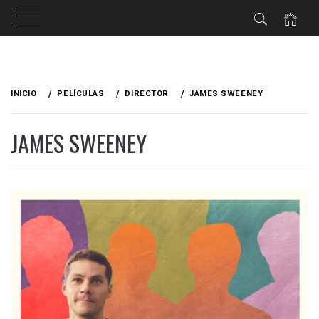
Ir
al
INICIO
PELÍCULAS
DIRECTOR
JAMES SWEENEY
contenido
JAMES SWEENEY