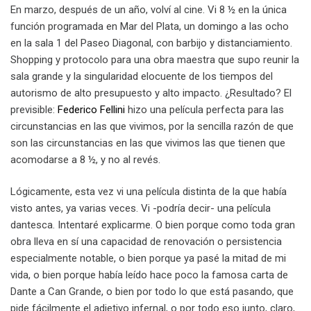
En marzo, después de un año, volví al cine. Vi 8 ½ en la única
función programada en Mar del Plata, un domingo a las ocho
en la sala 1 del Paseo Diagonal, con barbijo y distanciamiento.
Shopping y protocolo para una obra maestra que supo reunir la
sala grande y la singularidad elocuente de los tiempos del
autorismo de alto presupuesto y alto impacto. ¿Resultado? El
previsible:
Federico Fellini
hizo una película perfecta para las
circunstancias en las que vivimos, por la sencilla razón de que
son las circunstancias en las que vivimos las que tienen que
acomodarse a 8 ½, y no al revés.
Lógicamente, esta vez vi una película distinta de la que había
visto antes, ya varias veces. Vi -podría decir- una película
dantesca. Intentaré explicarme. O bien porque como toda gran
obra lleva en sí una capacidad de renovación o persistencia
especialmente notable, o bien porque ya pasé la mitad de mi
vida, o bien porque había leído hace poco la famosa carta de
Dante a Can Grande, o bien por todo lo que está pasando, que
pide fácilmente el adjetivo infernal, o por todo eso junto, claro,