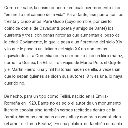
Como se sabe, la crisis no ocurre en cualquier momento sino
“en medio del camino de la vida”. Para Dante, ese punto son los
treinta y cinco años. Para Guido (cuyo nombre, por cierto,
coincide con el de Cavalcanti, poeta y amigo de Dante) los
cuarenta y tres, con canas notorias que aumentan el peso de
la edad. Obviamente, lo que le pasa a un florentino del siglo XIV
y lo que le pasa a un italiano del siglo XX no son cosas
equivalentes. La Comedia no es un modelo sino un libro matriz,
como La Odisea, La Biblia, Los viajes de Marco Polo, el Quijote
y el Martín Fierro: una y mil historias nacen de ella, a veces sin
que lo sepan quienes se dicen sus autores. 8 ½ es una, lo haya
querido no.
De hecho, para un tipo como Fellini, nacido en la Emilia-
Romaña en 1920, Dante no es solo el autor de un monumento
literario escolar sino también versos recitados dentro de la
familia, historias contadas en voz alta y nombres connotados
(el amor se llama Beatriz). En una palabra: es también cercanía