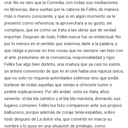
oral. No es raro que la Comedia, con todas sus mediaciones
no librescas, diera vueltas por la cabeza de Fellini, de manera
más o menos consciente, y que si en algún momento se le
presentó como referencia, la aprovechara a su gusto, sin
complejos, que es como se trata a las obras que de verdad
importan. Después de todo, Fellini nunca fue un intelectual. No
por lo menos en el sentido que solemos darle a la palabra, y
que obliga a pensar en tres cosas que no siempre van bien con
el arte: predominio de la conciencia, responsabilidad y rigor.
Fellini fue algo bien distinto, una criatura que ya casi no existe:
un artista convencido de que en el cine había una riqueza única,
que no solo no requería autoridades externas sino que podía
burlarse de todas aquellas que venían a ofrecerle lustre o
pedirle explicaciones. Por ahí andan -esto es Italia, años
sesenta- el bla bla católico y el bla bla marxista, drenando sus
lugares comunes. Fellini los hizo comparecer ante sus propios
balbuceos, porque además de coraje tenía espaldas, sobre
todo después de La dolce vita, que convirtió en marca su
nombre y lo puso en una situación de privilegio, como