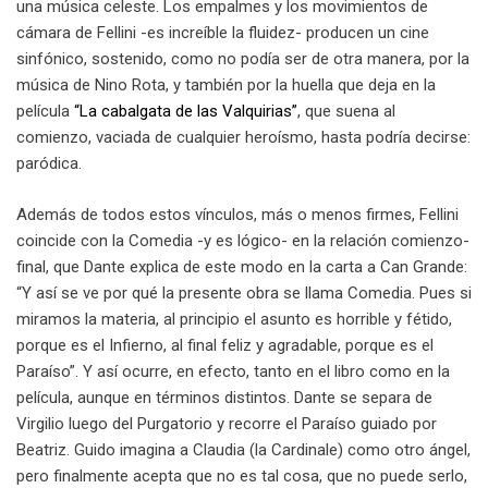
una música celeste. Los empalmes y los movimientos de
cámara de Fellini -es increíble la fluidez- producen un cine
sinfónico, sostenido, como no podía ser de otra manera, por la
música de Nino Rota, y también por la huella que deja en la
película
“La cabalgata de las Valquirias”
, que suena al
comienzo, vaciada de cualquier heroísmo, hasta podría decirse:
paródica.
Además de todos estos vínculos, más o menos firmes, Fellini
coincide con la Comedia -y es lógico- en la relación comienzo-
final, que Dante explica de este modo en la carta a Can Grande:
“Y así se ve por qué la presente obra se llama Comedia. Pues si
miramos la materia, al principio el asunto es horrible y fétido,
porque es el Infierno, al final feliz y agradable, porque es el
Paraíso”. Y así ocurre, en efecto, tanto en el libro como en la
película, aunque en términos distintos. Dante se separa de
Virgilio luego del Purgatorio y recorre el Paraíso guiado por
Beatriz. Guido imagina a Claudia (la Cardinale) como otro ángel,
pero finalmente acepta que no es tal cosa, que no puede serlo,