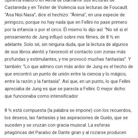
Castaneda y en Téster de Violencia sus lecturas de Foucault.
“Asa Nisi Nasa”, dice el hechizo: “Ánima”, en una especie de
jeringozo, porque no hay nada que en Fellini no pase primero
por la infancia o por el circo. Él mismo lo dijo así: “No sé si el
pensamiento de Jung influyó sobre mis filmes, de 8 ½ en
adelante. Solo sé, sin ninguna duda, que la lectura de algunos
de sus libros alentó y favoreció el contacto con zonas más
profundas y estimulantes, y me provocó muchas fantasías”. Y
también: “Lo que admiro con más ardor de Jung es el hecho de
que encontró un punto de unión entre la ciencia y lo mágico,
entre la razón y la fantasía”. Así que, en un punto, lo que Fellini
apreciaba de Jung es que se parecía a Fellini. O mejor dicho:
que funcionaba como intensificador.
8 ½ está compuesta (la palabra se impone) con los recuerdos,
los deseos, las fantasías y las aspiraciones de Guido, que se
suceden y se cruzan con gracia musical. La esferas
pitagóricas del Paraíso de Dante giran y al rozarse producen