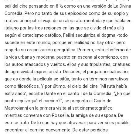
salí del cine pensando en 8 ½ como en una versión de La Divina
Comedia. Pero no tanto de sus episodios como de su soplo y
motivo principal: el viaje de un alma atormentada y que habla en
italiano por las tres regiones en las que se divide el más allá
según el catecismo católico. Fellini seculariza el dogma -todo
sucede en este mundo, porque en realidad no hay otro- pero
respeta su organización geográfica. Primero, está el infierno de
la vida urbana y moderna, puesto en escena al comienzo, con
los autos atascados y vueltos, ellos y sus tripulantes, criaturas
de agresividad expresionista. Después, el purgatorio-balneario,
que es donde la película se sitúa, tanto en términos narrativos
como filosóficos. Y por último, el cielo del cine. “Mi ruta había
extraviado”, escribe Dante en el canto I de la Comedia. “¿En qué
punto equivoqué el camino?”, se pregunta el Guido de
Mastroianni en la primera visita al set cinematográfico,
mientras conversa con Rossella, la amiga de su esposa. De
eso se trata. De lo que hay que atravesar para ver si es posible
encontrar el camino nuevamente. De estar perdidos.