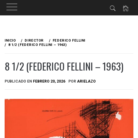
Ir
al
INICIO
DIRECTOR
FEDERICO FELLINI
contenido
8 1/2 (FEDERICO FELLINI – 1963)
8 1/2 (FEDERICO FELLINI – 1963)
PUBLICADO EN
FEBRERO 20, 2026
POR
ARIELAZO