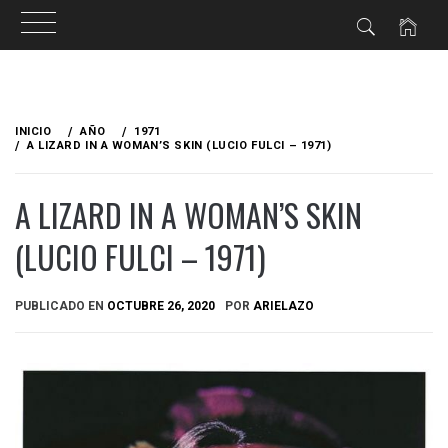
Ir
al
INICIO
AÑO
1971
contenido
A LIZARD IN A WOMAN’S SKIN (LUCIO FULCI – 1971)
A LIZARD IN A WOMAN’S SKIN
(LUCIO FULCI – 1971)
PUBLICADO EN
OCTUBRE 26, 2020
POR
ARIELAZO