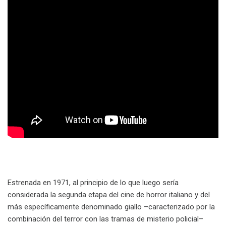
Estrenada en 1971, al principio de lo que luego sería
considerada la segunda etapa del cine de horror italiano y del
más específicamente denominado giallo –caracterizado por la
combinación del terror con las tramas de misterio policial–