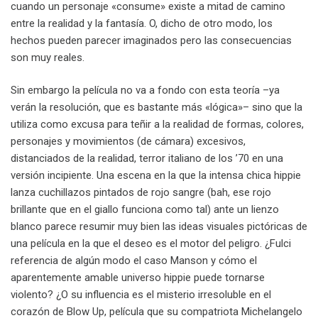
cuando un personaje «consume» existe a mitad de camino
entre la realidad y la fantasía. O, dicho de otro modo, los
hechos pueden parecer imaginados pero las consecuencias
son muy reales.
Sin embargo la película no va a fondo con esta teoría –ya
verán la resolución, que es bastante más «lógica»– sino que la
utiliza como excusa para teñir a la realidad de formas, colores,
personajes y movimientos (de cámara) excesivos,
distanciados de la realidad, terror italiano de los ’70 en una
versión incipiente. Una escena en la que la intensa chica hippie
lanza cuchillazos pintados de rojo sangre (bah, ese rojo
brillante que en el giallo funciona como tal) ante un lienzo
blanco parece resumir muy bien las ideas visuales pictóricas de
una película en la que el deseo es el motor del peligro. ¿Fulci
referencia de algún modo el caso Manson y cómo el
aparentemente amable universo hippie puede tornarse
violento? ¿O su influencia es el misterio irresoluble en el
corazón de Blow Up, película que su compatriota Michelangelo