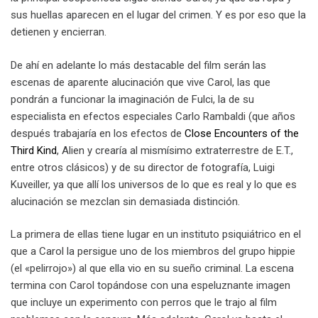
sus huellas aparecen en el lugar del crimen. Y es por eso que la
detienen y encierran.
De ahí en adelante lo más destacable del film serán las
escenas de aparente alucinación que vive Carol, las que
pondrán a funcionar la imaginación de Fulci, la de su
especialista en efectos especiales Carlo Rambaldi (que años
después trabajaría en los efectos de
Close Encounters of the
Third Kind
, Alien y crearía al mismísimo extraterrestre de E.T.,
entre otros clásicos) y de su director de fotografía, Luigi
Kuveiller, ya que allí los universos de lo que es real y lo que es
alucinación se mezclan sin demasiada distinción.
La primera de ellas tiene lugar en un instituto psiquiátrico en el
que a Carol la persigue uno de los miembros del grupo hippie
(el «pelirrojo») al que ella vio en su sueño criminal. La escena
termina con Carol topándose con una espeluznante imagen
que incluye un experimento con perros que le trajo al film