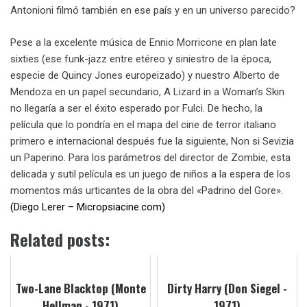
Antonioni filmó también en ese país y en un universo parecido?
Pese a la excelente música de Ennio Morricone en plan late
sixties (ese funk-jazz entre etéreo y siniestro de la época,
especie de Quincy Jones europeizado) y nuestro Alberto de
Mendoza en un papel secundario, A Lizard in a Woman’s Skin
no llegaría a ser el éxito esperado por Fulci. De hecho, la
película que lo pondría en el mapa del cine de terror italiano
primero e internacional después fue la siguiente, Non si Sevizia
un Paperino. Para los parámetros del director de Zombie, esta
delicada y sutil película es un juego de niños a la espera de los
momentos más urticantes de la obra del «Padrino del Gore».
(Diego Lerer – Micropsiacine.com)
Related posts:
Two-Lane Blacktop (Monte
Dirty Harry (Don Siegel -
Hellman - 1971)
1971)