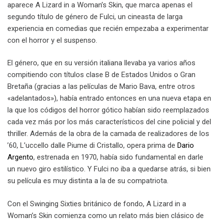
aparece A Lizard in a Woman’s Skin, que marca apenas el
segundo título de género de Fulci, un cineasta de larga
experiencia en comedias que recién empezaba a experimentar
con el horror y el suspenso.
El género, que en su versión italiana llevaba ya varios años
compitiendo con títulos clase B de Estados Unidos o Gran
Bretaña (gracias a las películas de Mario Bava, entre otros
«adelantados»), había entrado entonces en una nueva etapa en
la que los códigos del horror gótico habían sido reemplazados
cada vez más por los más característicos del cine policial y del
thriller. Además de la obra de la camada de realizadores de los
’60, L’uccello dalle Piume di Cristallo, opera prima de
Dario
Argento
, estrenada en 1970, había sido fundamental en darle
un nuevo giro estilístico. Y Fulci no iba a quedarse atrás, si bien
su película es muy distinta a la de su compatriota.
Con el Swinging Sixties británico de fondo, A Lizard in a
Woman’s Skin comienza como un relato más bien clásico de