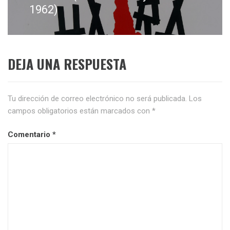
siguiente:
1962)
DEJA UNA RESPUESTA
Tu dirección de correo electrónico no será publicada.
Los
campos obligatorios están marcados con
*
Comentario
*