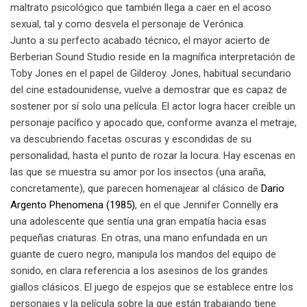
maltrato psicológico que también llega a caer en el acoso
sexual, tal y como desvela el personaje de Verónica.
Junto a su perfecto acabado técnico, el mayor acierto de
Berberian Sound Studio reside en la magnífica interpretación de
Toby Jones en el papel de Gilderoy. Jones, habitual secundario
del cine estadounidense, vuelve a demostrar que es capaz de
sostener por sí solo una película. El actor logra hacer creíble un
personaje pacífico y apocado que, conforme avanza el metraje,
va descubriendo facetas oscuras y escondidas de su
personalidad, hasta el punto de rozar la locura. Hay escenas en
las que se muestra su amor por los insectos (una araña,
concretamente), que parecen homenajear al clásico de
Dario
Argento Phenomena (1985)
, en el que Jennifer Connelly era
una adolescente que sentía una gran empatía hacia esas
pequeñas criaturas. En otras, una mano enfundada en un
guante de cuero negro, manipula los mandos del equipo de
sonido, en clara referencia a los asesinos de los grandes
giallos clásicos. El juego de espejos que se establece entre los
personajes y la película sobre la que están trabajando tiene