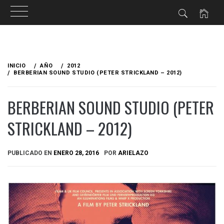
Ir
al
INICIO
AÑO
2012
contenido
BERBERIAN SOUND STUDIO (PETER STRICKLAND – 2012)
BERBERIAN SOUND STUDIO (PETER
STRICKLAND – 2012)
PUBLICADO EN
ENERO 28, 2016
POR
ARIELAZO