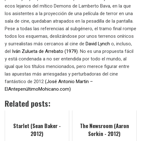
ecos lejanos del mítico Demons de Lamberto Bava, en la que
los asistentes a la proyección de una película de terror en una
sala de cine, quedaban atrapados en la pesadilla de la pantalla.
Pese a todas las referencias al subgénero, el tramo final rompe
todos los esquemas, deslizándose por unos terrenos oníricos
y surrealistas más cercanos al cine de
David Lynch
o, incluso,
del
Iván Zulueta de Arrebato (1979)
. No es una propuesta fácil
y está condenada a no ser entendida por todo el mundo, al
igual que los títulos mencionados, pero merece figurar entre
las apuestas más arriesgadas y perturbadoras del cine
fantástico de 2012
(José Antonio Martin –
ElAntepenúltimoMohicano.com)
Related posts:
Starlet (Sean Baker -
The Newsroom (Aaron
2012)
Sorkin - 2012)