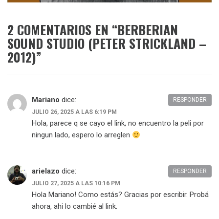
2 COMENTARIOS EN “
BERBERIAN
SOUND STUDIO (PETER STRICKLAND –
2012)
”
Mariano
dice:
RESPONDER
JULIO 26, 2025 A LAS 6:19 PM
Hola, parece q se cayo el link, no encuentro la peli por
ningun lado, espero lo arreglen
arielazo
dice:
RESPONDER
JULIO 27, 2025 A LAS 10:16 PM
Hola Mariano! Como estás? Gracias por escribir. Probá
ahora, ahi lo cambié al link.