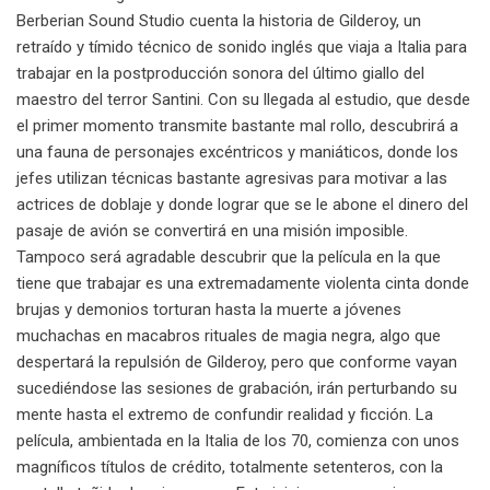
Berberian Sound Studio cuenta la historia de Gilderoy, un
retraído y tímido técnico de sonido inglés que viaja a Italia para
trabajar en la postproducción sonora del último giallo del
maestro del terror Santini. Con su llegada al estudio, que desde
el primer momento transmite bastante mal rollo, descubrirá a
una fauna de personajes excéntricos y maniáticos, donde los
jefes utilizan técnicas bastante agresivas para motivar a las
actrices de doblaje y donde lograr que se le abone el dinero del
pasaje de avión se convertirá en una misión imposible.
Tampoco será agradable descubrir que la película en la que
tiene que trabajar es una extremadamente violenta cinta donde
brujas y demonios torturan hasta la muerte a jóvenes
muchachas en macabros rituales de magia negra, algo que
despertará la repulsión de Gilderoy, pero que conforme vayan
sucediéndose las sesiones de grabación, irán perturbando su
mente hasta el extremo de confundir realidad y ficción.
La
película, ambientada en la Italia de los 70, comienza con unos
magníficos títulos de crédito, totalmente setenteros, con la