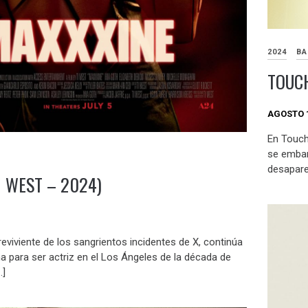
2024
BA
TOUC
AGOSTO 1
En Touch
se embar
desapare
I WEST – 2024)
eviviente de los sangrientos incidentes de X, continúa
ma para ser actriz en el Los Ángeles de la década de
…]