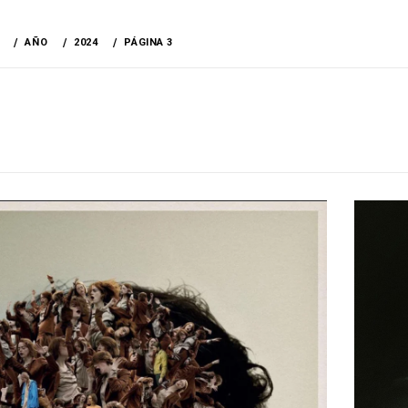
AÑO
2024
PÁGINA 3