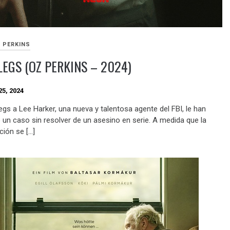
 PERKINS
EGS (OZ PERKINS – 2024)
5, 2024
egs a Lee Harker, una nueva y talentosa agente del FBI, le han
 un caso sin resolver de un asesino en serie. A medida que la
ción se […]