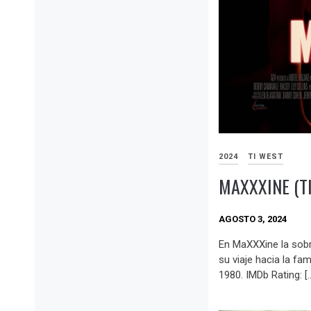
2024
TI WEST
MAXXXINE (T
AGOSTO 3, 2024
En MaXXXine la sobr
su viaje hacia la fa
1980. IMDb Rating: [