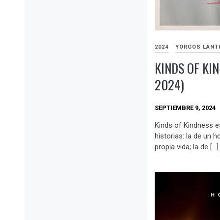
2024
YORGOS LANT
KINDS OF KI
2024)
SEPTIEMBRE 9, 2024
Kinds of Kindness es
historias: la de un 
propia vida; la de […]