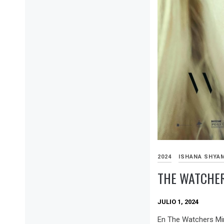
2024
ISHANA SHYA
THE WATCHER
JULIO 1, 2024
En The Watchers Min