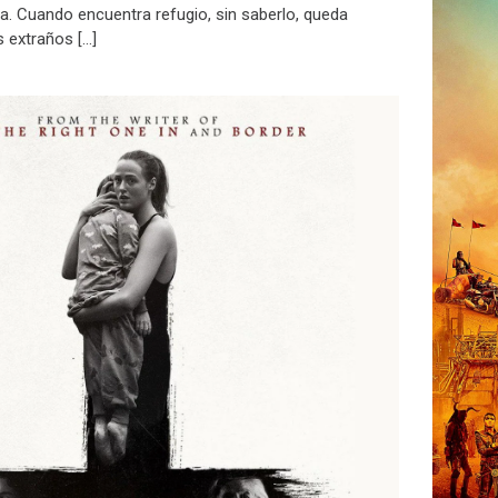
da. Cuando encuentra refugio, sin saberlo, queda
s extraños […]